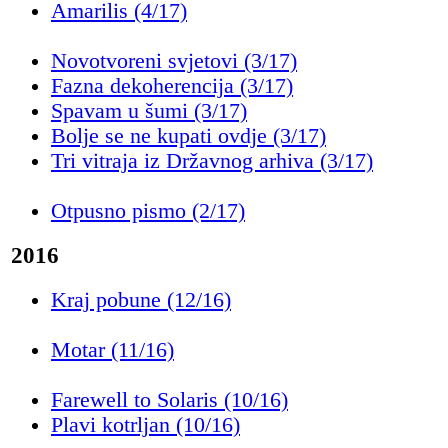
Amarilis (4/17)
Novotvoreni svjetovi (3/17)
Fazna dekoherencija (3/17)
Spavam u šumi (3/17)
Bolje se ne kupati ovdje (3/17)
Tri vitraja iz Državnog arhiva (3/17)
Otpusno pismo (2/17)
2016
Kraj pobune (12/16)
Motar (11/16)
Farewell to Solaris (10/16)
Plavi kotrljan (10/16)