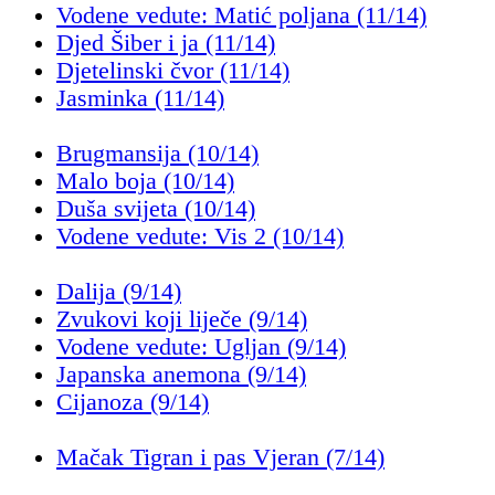
Vodene vedute: Matić poljana (11/14)
Djed Šiber i ja (11/14)
Djetelinski čvor (11/14)
Jasminka (11/14)
Brugmansija (10/14)
Malo boja (10/14)
Duša svijeta (10/14)
Vodene vedute: Vis 2 (10/14)
Dalija (9/14)
Zvukovi koji liječe (9/14)
Vodene vedute: Ugljan (9/14)
Japanska anemona (9/14)
Cijanoza (9/14)
Mačak Tigran i pas Vjeran (7/14)