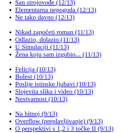
San strojovođe (12/13)
Elementarna nepogoda (12/13)
Ne tako davno (12/13)
Nikad započeti roman (11/13)
Odlazio, dolazio (11/13)
U Simulaciji (11/13)
Žena koju sam izgubio... (11/13)
Felicija (10/13)
Bolest (10/13)
Poslije istinske ljubavi (10/13)
Slojevita slika i video (10/13)
Nestvarnost (10/13)
Na hitnoj (9/13)
Overflow (preplavljivanje) (9/13)
O perspektivi s 1,2 i 3 točke II (9/13)