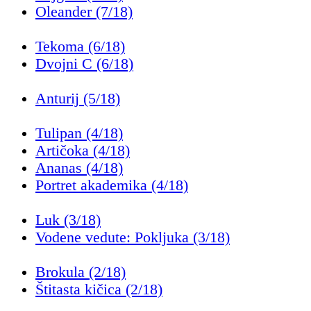
Oleander (7/18)
Tekoma (6/18)
Dvojni C (6/18)
Anturij (5/18)
Tulipan (4/18)
Artičoka (4/18)
Ananas (4/18)
Portret akademika (4/18)
Luk (3/18)
Vodene vedute: Pokljuka (3/18)
Brokula (2/18)
Štitasta kičica (2/18)