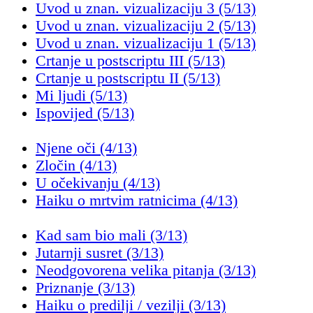
Uvod u znan. vizualizaciju 3 (5/13)
Uvod u znan. vizualizaciju 2 (5/13)
Uvod u znan. vizualizaciju 1 (5/13)
Crtanje u postscriptu III (5/13)
Crtanje u postscriptu II (5/13)
Mi ljudi (5/13)
Ispovijed (5/13)
Njene oči (4/13)
Zločin (4/13)
U očekivanju (4/13)
Haiku o mrtvim ratnicima (4/13)
Kad sam bio mali (3/13)
Jutarnji susret (3/13)
Neodgovorena velika pitanja (3/13)
Priznanje (3/13)
Haiku o predilji / vezilji (3/13)