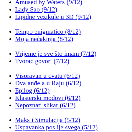
Amused by Waters (9/12)
Lady Sao (9/12)
Lipidne vezikule u 3D (9/12)
Tempo enigmatico (8/12)
Moja nećakinja (8/12)
Vrijeme je sve što imam (7/12)
Tvorac govori (7/12)
Visoravan u cvatu (6/12)
Dva anđela u Raju (6/12)
Epilog (6/12)
Klasterski modovi (6/12)
Nepoznati slikar (6/12)
Maks i Simulacija (5/12)
Uspavanka poslije svega (5/12)