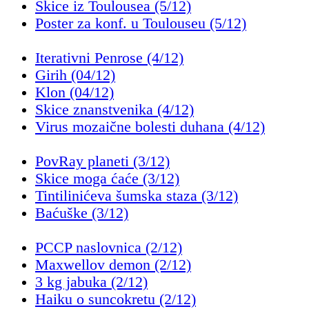
Skice iz Toulousea (5/12)
Poster za konf. u Toulouseu (5/12)
Iterativni Penrose (4/12)
Girih (04/12)
Klon (04/12)
Skice znanstvenika (4/12)
Virus mozaične bolesti duhana (4/12)
PovRay planeti (3/12)
Skice moga ćaće (3/12)
Tintilinićeva šumska staza (3/12)
Baćuške (3/12)
PCCP naslovnica (2/12)
Maxwellov demon (2/12)
3 kg jabuka (2/12)
Haiku o suncokretu (2/12)