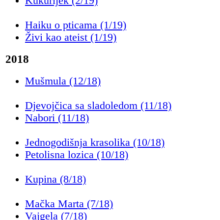
Kukurijek (2/19)
Haiku o pticama (1/19)
Živi kao ateist (1/19)
2018
Mušmula (12/18)
Djevojčica sa sladoledom (11/18)
Nabori (11/18)
Jednogodišnja krasolika (10/18)
Petolisna lozica (10/18)
Kupina (8/18)
Mačka Marta (7/18)
Vajgela (7/18)