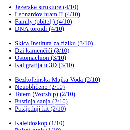
Jezerske strukture (4/10)
Leonardov hram II (4/10)
Family (obitelj) (4/10)
DNA toroidi (4/10)
Skica Instituta za fiziku (3/10)
Dzi kamenčići (3/10)
Ostomachion (3/10)
Kaligrafija u 3D (3/10)
Bezkofeinska Majka Voda (2/10)
Neuobličeno (2/10)
Totem (Worship) (2/10)
Pustinja sanja (2/10)
Posljednji kit (2/10)
Kaleidoskop (1/10)