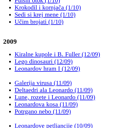
Pulsni otok (1/10)
Krokodil i kornjača (1/10)
Sedi si krej mene (1/10)
Učim brojati (1/10)
2009
Kiralne kupole i B. Fuller (12/09)
Lego dinosauri (12/09)
Leonardov hram I (12/09)
Galerija virusa (11/09)
Deltaedri ala Leonardo (11/09)
Lune, rozete i Leonardo (11/09)
Leonardova kosa (11/09)
Potrgano nebo (11/09)
Leonardove petljancije (10/09)