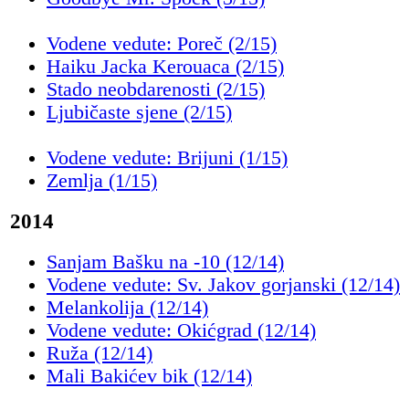
Vodene vedute: Poreč (2/15)
Haiku Jacka Kerouaca (2/15)
Stado neobdarenosti (2/15)
Ljubičaste sjene (2/15)
Vodene vedute: Brijuni (1/15)
Zemlja (1/15)
2014
Sanjam Bašku na -10 (12/14)
Vodene vedute: Sv. Jakov gorjanski (12/14)
Melankolija (12/14)
Vodene vedute: Okićgrad (12/14)
Ruža (12/14)
Mali Bakićev bik (12/14)