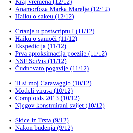
Kraj vremena (12/12)
Anamorfoza Marka Marelje (12/12)
Haiku o sakeu (12/12)
Crtanje u postscriptu I (11/12)
Haiku o samoći (11/12)
Ekspedicija (11/12)
Prva aproksimacija poezije (11/12)
NSF SciVis (11/12)
Čudnovato pogavlje (11/12)
Ti si moj Caravaggio (10/12)
Modeli virusa (10/12)
Comploids 2013 (10/12)
Njegov konstruirani svijet (10/12)
Skice iz Trsta (9/12)
Nakon buđenja (9/12)