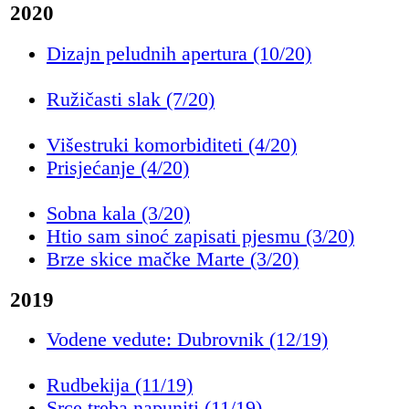
2020
Dizajn peludnih apertura (10/20)
Ružičasti slak (7/20)
Višestruki komorbiditeti (4/20)
Prisjećanje (4/20)
Sobna kala (3/20)
Htio sam sinoć zapisati pjesmu (3/20)
Brze skice mačke Marte (3/20)
2019
Vodene vedute: Dubrovnik (12/19)
Rudbekija (11/19)
Srce treba napuniti (11/19)