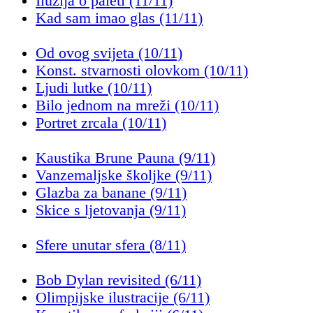
Iluzija o paleti (11/11)
Kad sam imao glas (11/11)
Od ovog svijeta (10/11)
Konst. stvarnosti olovkom (10/11)
Ljudi lutke (10/11)
Bilo jednom na mreži (10/11)
Portret zrcala (10/11)
Kaustika Brune Pauna (9/11)
Vanzemaljske školjke (9/11)
Glazba za banane (9/11)
Skice s ljetovanja (9/11)
Sfere unutar sfera (8/11)
Bob Dylan revisited (6/11)
Olimpijske ilustracije (6/11)