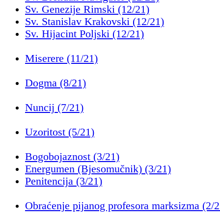
Sv. Genezije Rimski (12/21)
Sv. Stanislav Krakovski (12/21)
Sv. Hijacint Poljski (12/21)
Miserere (11/21)
Dogma (8/21)
Nuncij (7/21)
Uzoritost (5/21)
Bogobojaznost (3/21)
Energumen (Bjesomučnik) (3/21)
Penitencija (3/21)
Obraćenje pijanog profesora marksizma (2/2