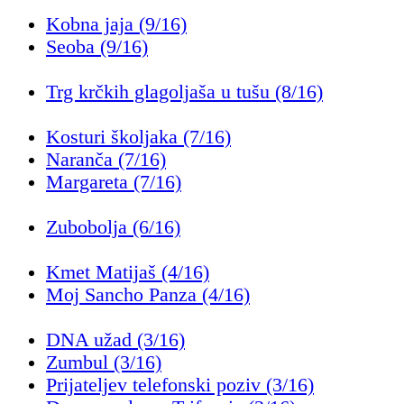
Kobna jaja (9/16)
Seoba (9/16)
Trg krčkih glagoljaša u tušu (8/16)
Kosturi školjaka (7/16)
Naranča (7/16)
Margareta (7/16)
Zubobolja (6/16)
Kmet Matijaš (4/16)
Moj Sancho Panza (4/16)
DNA užad (3/16)
Zumbul (3/16)
Prijateljev telefonski poziv (3/16)