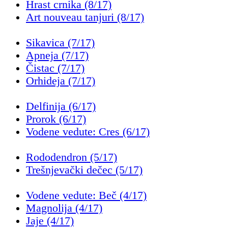
Hrast crnika (8/17)
Art nouveau tanjuri (8/17)
Sikavica (7/17)
Apneja (7/17)
Čistac (7/17)
Orhideja (7/17)
Delfinija (6/17)
Prorok (6/17)
Vodene vedute: Cres (6/17)
Rododendron (5/17)
Trešnjevački dečec (5/17)
Vodene vedute: Beč (4/17)
Magnolija (4/17)
Jaje (4/17)