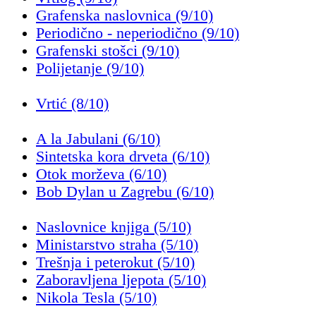
Grafenska naslovnica (9/10)
Periodično - neperiodično (9/10)
Grafenski stošci (9/10)
Polijetanje (9/10)
Vrtić (8/10)
A la Jabulani (6/10)
Sintetska kora drveta (6/10)
Otok morževa (6/10)
Bob Dylan u Zagrebu (6/10)
Naslovnice knjiga (5/10)
Ministarstvo straha (5/10)
Trešnja i peterokut (5/10)
Zaboravljena ljepota (5/10)
Nikola Tesla (5/10)