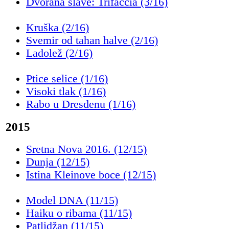
Dvorana slave: Trifaccia (3/16)
Kruška (2/16)
Svemir od tahan halve (2/16)
Ladolež (2/16)
Ptice selice (1/16)
Visoki tlak (1/16)
Rabo u Dresdenu (1/16)
2015
Sretna Nova 2016. (12/15)
Dunja (12/15)
Istina Kleinove boce (12/15)
Model DNA (11/15)
Haiku o ribama (11/15)
Patlidžan (11/15)