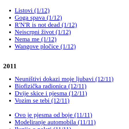
Listovi (1/12)
Goga spava (1/12)
R'N'R is not dead (1/12)
Neiscrpni život (1/12)
Nema me (1/12)
Wangove pločice (1/12)
2011
Neuništivi dokazi moje ljubavi (12/11)
Biofizička radionica (12/11)
Dvije skice i pjesma (12/11)
Vozim se tebi (12/11)
Ovo je pjesma od boje (11/11)
Modeliranje automobila (11/11)