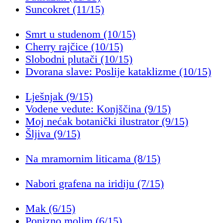
Suncokret (11/15)
Smrt u studenom (10/15)
Cherry rajčice (10/15)
Slobodni plutači (10/15)
Dvorana slave: Poslije kataklizme (10/15)
Lješnjak (9/15)
Vodene vedute: Konjščina (9/15)
Moj nećak botanički ilustrator (9/15)
Šljiva (9/15)
Na mramornim liticama (8/15)
Nabori grafena na iridiju (7/15)
Mak (6/15)
Ponizno molim (6/15)