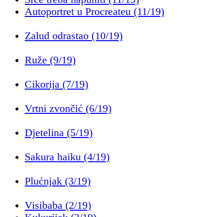
Autoportret u Procreateu (11/19)
Zalud odrastao (10/19)
Ruže (9/19)
Cikorija (7/19)
Vrtni zvončić (6/19)
Djetelina (5/19)
Sakura haiku (4/19)
Plućnjak (3/19)
Visibaba (2/19)