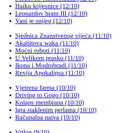
Haiku krijesnice (12/10)
Leonardov hram III (12/10)
Vani je snijeg (12/10)
Sjednica Znanstvenog vijeća (11/10)
Akahitova waka (11/10)
Moćni roboti (11/10)
U Velikom prasku (11/10)
Ikona i Modrobradi (11/10)
Revija Apokalipsa (11/10)
Vjetrena farma (10/10)
Driving to Gogo (10/10)
Kolaps membrana (10/10)
Igra staklenim perlama (10/10)
Računalna naiva (10/10)
Vrtlog (9/10)