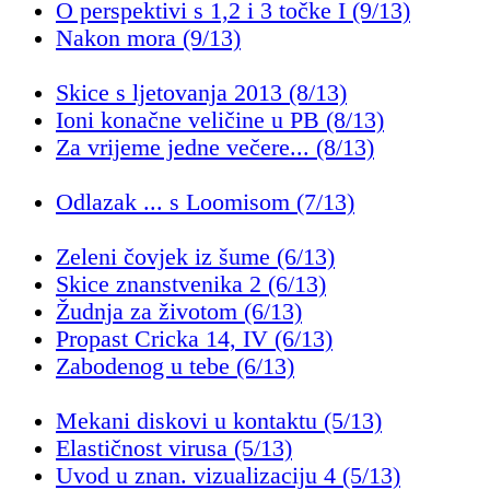
O perspektivi s 1,2 i 3 točke I (9/13)
Nakon mora (9/13)
Skice s ljetovanja 2013 (8/13)
Ioni konačne veličine u PB (8/13)
Za vrijeme jedne večere... (8/13)
Odlazak ... s Loomisom (7/13)
Zeleni čovjek iz šume (6/13)
Skice znanstvenika 2 (6/13)
Žudnja za životom (6/13)
Propast Cricka 14, IV (6/13)
Zabodenog u tebe (6/13)
Mekani diskovi u kontaktu (5/13)
Elastičnost virusa (5/13)
Uvod u znan. vizualizaciju 4 (5/13)