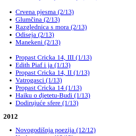
Crvena pjesma (2/13)
Glumčina (2/13)
Razglednica s mora (2/13)
Odiseja (2/13)
Manekeni (2/13)
Propast Cricka 14, III (1/13)
Edith Piaf i ja (1/13)
Propast Cricka 14, II (1/13)
Vatrogasci (1/13)
Propast Cricka 14 (1/13)
Haiku o djetetu-Budi (1/13)
Dodirujuće sfere (1/13)
2012
Novogodišnja poezija (12/12)