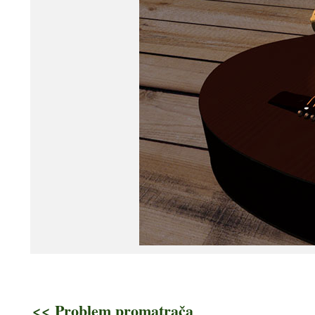
<< Problem promatrača