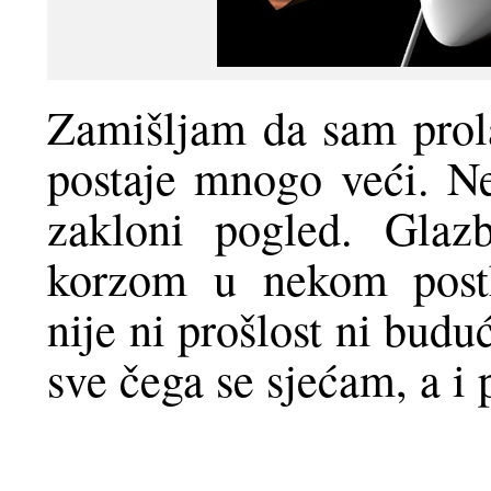
Zamišljam da sam prol
postaje mnogo veći. N
zakloni pogled. Glaz
korzom u nekom postk
nije ni prošlost ni budu
sve čega se sjećam, a i 