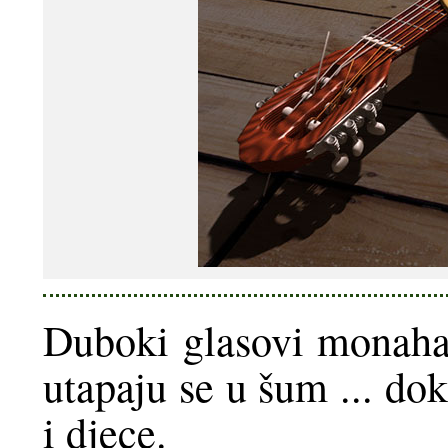
Duboki glasovi monaha i
utapaju se u šum ... do
i djece.