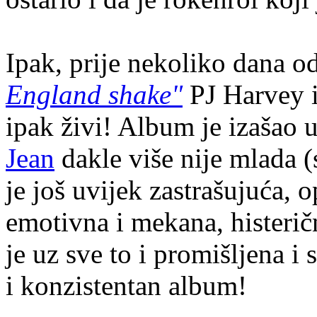
Ipak, prije nekoliko dana 
England shake"
PJ Harvey i
ipak živi! Album je izašao 
Jean
dakle više nije mlada (s
je još uvijek zastrašujuća, 
emotivna i mekana, histerič
je uz sve to i promišljena i 
i konzistentan album!