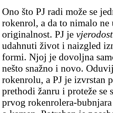
Ono što PJ radi može se jed
rokenrol, a da to nimalo ne 
originalnost. PJ je
vjerodos
udahnuti život i naizgled i
formi. Njoj je dovoljna samo
nešto snažno i novo. Oduvij
rokenrolu, a PJ je izvrstan p
prethodi žanru i proteže se
prvog rokenrolera-bubnjara