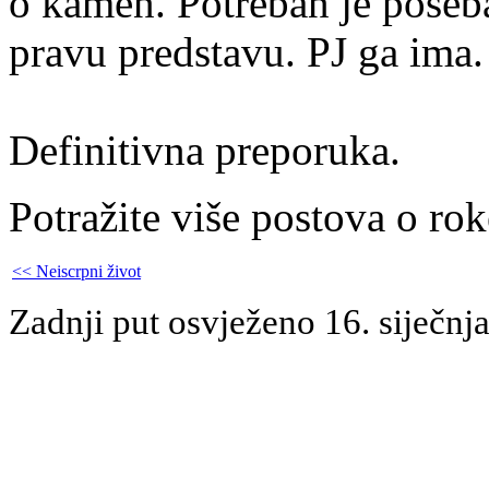
o kamen. Potreban je poseba
pravu predstavu. PJ ga ima.
Definitivna preporuka.
Potražite više postova o ro
<< Neiscrpni život
Zadnji put osvježeno 16. siječnj