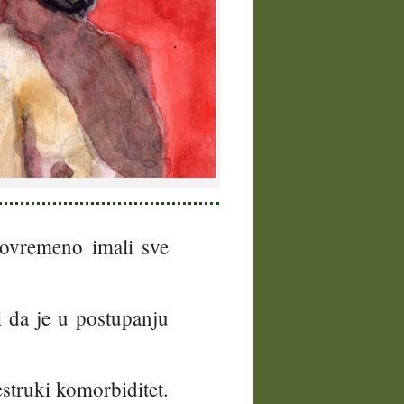
avovremeno imali sve
i da je u postupanju
struki komorbiditet.