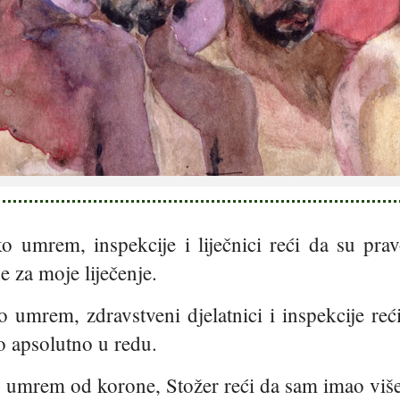
ko umrem, inspekcije i liječnici reći da su pr
e za moje liječenje.
o umrem, zdravstveni djelatnici i inspekcije reć
o apsolutno u redu.
o umrem od korone, Stožer reći da sam imao više