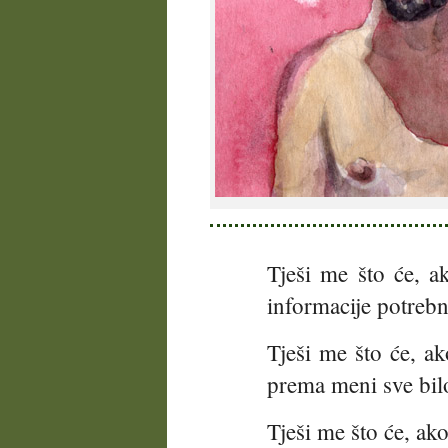
Tješi me što će, a
informacije potrebn
Tješi me što će, ak
prema meni sve bil
Tješi me što će, ak