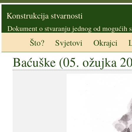
Konstrukcija stvarnosti
Dokument o stvaranju jednog od mogućih s
Što?
Svjetovi
Okrajci
L
Baćuške (05. ožujka 20