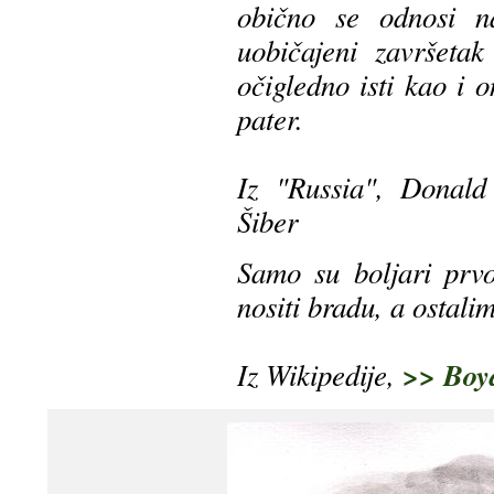
obično se odnosi n
uobičajeni završetak
očigledno isti kao i o
pater.
Iz "Russia", Donald
Šiber
Samo su boljari prvo
nositi bradu, a ostalim
Iz Wikipedije,
>> Boy