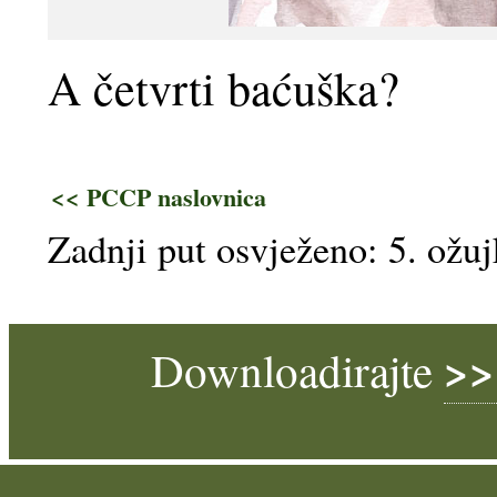
A četvrti baćuška?
<< PCCP naslovnica
Zadnji put osvježeno: 5. ožu
>>
Downloadirajte