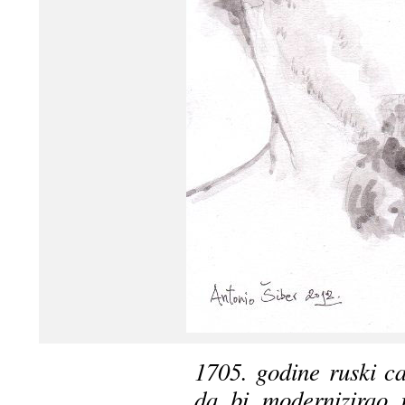
1705. godine ruski ca
da bi modernizirao r