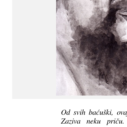
Od svih baćuški, ova
Zaziva neku priču