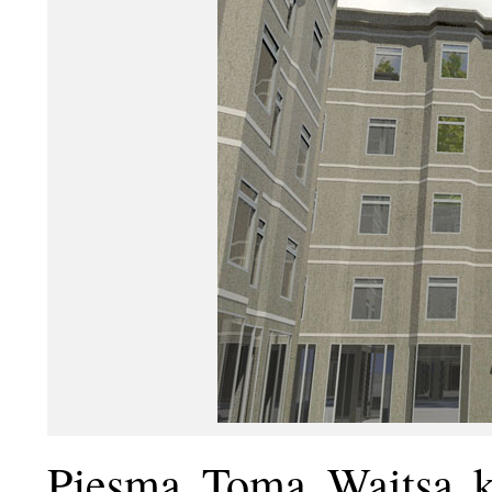
Pjesma Toma Waitsa k