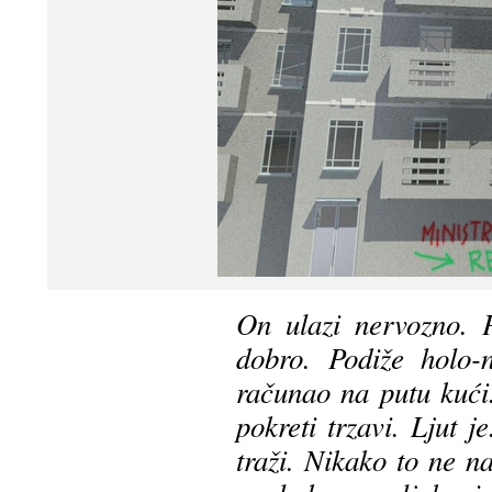
On ulazi nervozno. 
dobro. Podiže holo-
računao na putu kući
pokreti trzavi. Ljut 
traži. Nikako to ne n