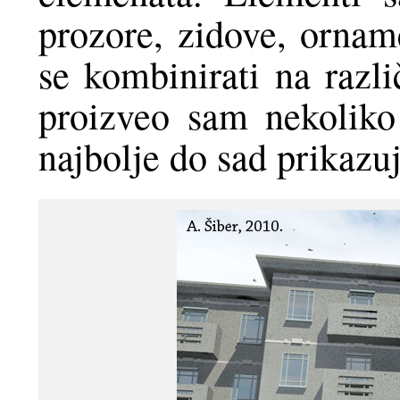
prozore, zidove, orname
se kombinirati na razl
proizveo sam nekoliko 
najbolje do sad prikazu