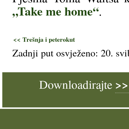
„Take me home“
.
<< Trešnja i peterokut
Zadnji put osvježeno: 20. svi
>>
Downloadirajte