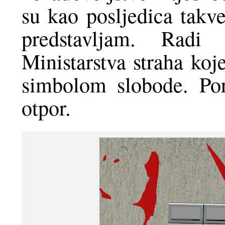
su kao posljedica takve
predstavljam. Rad
Ministarstva straha koj
simbolom slobode. Por
otpor.