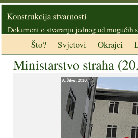
Konstrukcija stvarnosti
Dokument o stvaranju jednog od mogućih s
Što?
Svjetovi
Okrajci
L
Ministarstvo straha (20