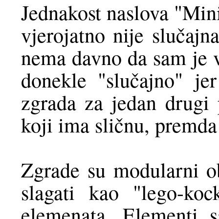
Jednakost naslova "Mini
vjerojatno nije slučajn
nema davno da sam je vr
donekle "slučajno" je
zgrada za jedan drugi 
koji ima sličnu, premda
Zgrade su modularni ob
slagati kao "lego-koc
elemenata. Elementi s