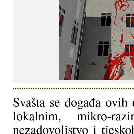
Svašta se događa ovih d
lokalnim, mikro-ra
nezadovoljstvo i tjesk