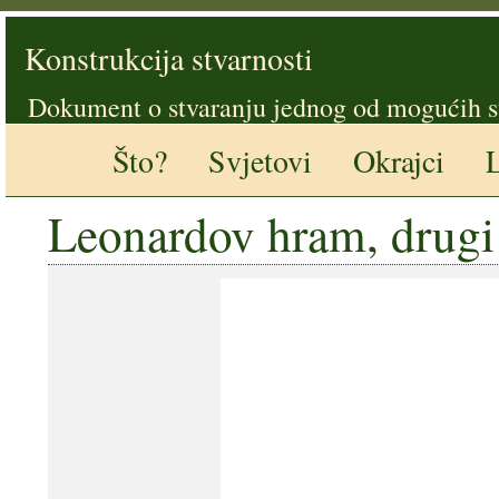
Konstrukcija stvarnosti
Dokument o stvaranju jednog od mogućih s
Što?
Svjetovi
Okrajci
L
Leonardov hram, drugi 