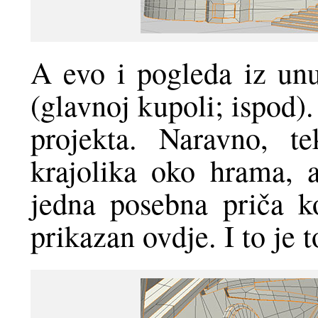
A evo i pogleda iz unu
(glavnoj kupoli; ispod)
projekta. Naravno, te
krajolika oko hrama, at
jedna posebna priča k
prikazan ovdje. I to je t