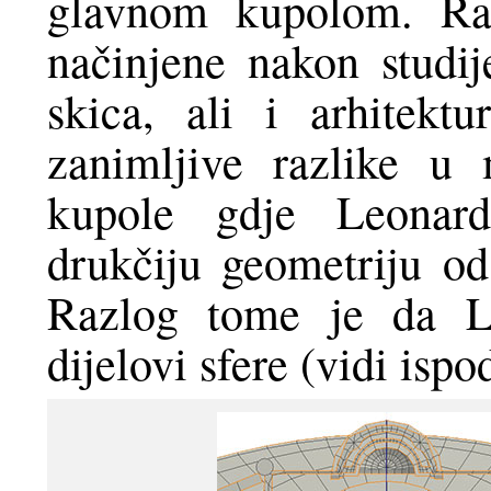
glavnom kupolom. Raz
načinjene nakon studi
skica, ali i arhitek
zanimljive razlike u
kupole gdje Leonard
drukčiju geometriju od
Razlog tome je da L
dijelovi sfere (vidi ispo