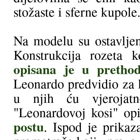
stožaste i sferne kupole
Na modelu su ostavljeni
Konstrukcija rozeta 
opisana je u pretho
Leonardo predvidio za k
u njih ću vjerojatno
"Leonardovoj kosi" op
postu
. Ispod je prikaz