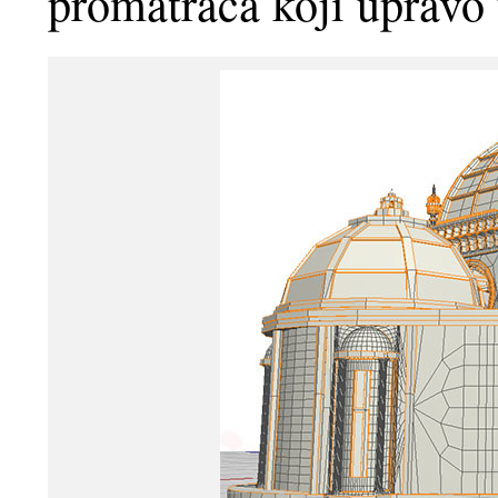
promatrača koji upravo 