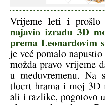
Vrijeme leti i prošlo
najavio izradu 3D m
prema Leonardovim 
je već pomalo napustio 
možda pravo vrijeme da
u međuvremenu. Na sl
tlocrt hrama i moj 3D m
ali i razlike, pogotovo 