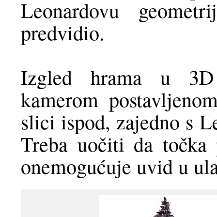
Leonardovu geometr
predvidio.
Izgled hrama u 3D p
kamerom postavljenom
slici ispod, zajedno s
Treba uočiti da točka
onemogućuje uvid u ula