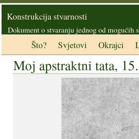
Konstrukcija stvarnosti
Dokument o stvaranju jednog od mogućih s
Što?
Svjetovi
Okrajci
L
Moj apstraktni tata, 15