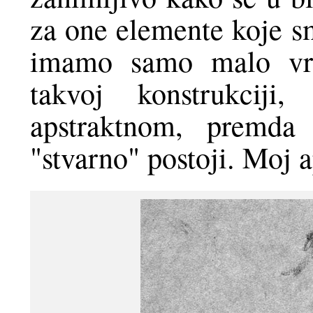
za one elemente koje 
imamo samo malo vre
takvoj konstrukciji,
apstraktnom, premda
"stvarno" postoji. Moj a