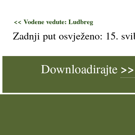
<< Vodene vedute: Ludbreg
Zadnji put osvježeno: 15. svi
>>
Downloadirajte