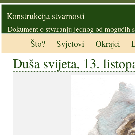
Konstrukcija stvarnosti
Dokument o stvaranju jednog od mogućih s
Što?
Svjetovi
Okrajci
L
Duša svijeta, 13. listo