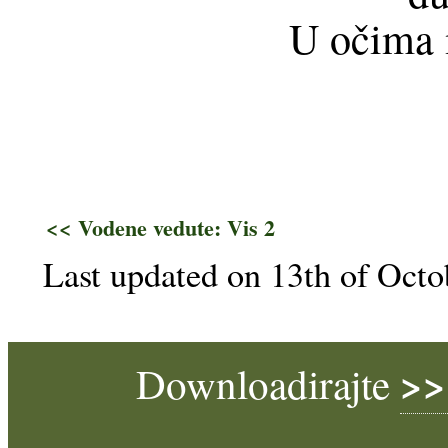
U očima 
<< Vodene vedute: Vis 2
Last updated on 13th of Octo
>>
Downloadirajte