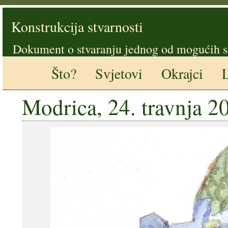
Konstrukcija stvarnosti
Dokument o stvaranju jednog od mogućih s
Što?
Svjetovi
Okrajci
L
Modrica, 24. travnja 2