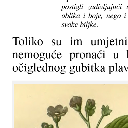
postigli zadivljujuć
oblika i boje, nego i
svake biljke.
Toliko su im umjetni
nemoguće pronaći u k
očiglednog gubitka plav