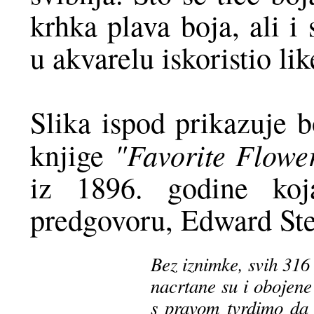
krhka plava boja, ali i
u akvarelu iskoristio lik
Slika ispod prikazuje b
"Favorite Flowe
knjige
iz 1896. godine koja
predgovoru, Edward Ste
Bez iznimke, svih 316 
nacrtane su i obojene
s pravom tvrdimo da 