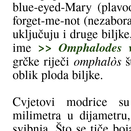
blue-eyed-Mary (plavo
forget-me-not (nezabora
uključuju i druge biljke
>>
Omphalodes 
ime
omphalòs
grčke riječi
š
oblik ploda biljke.
Cvjetovi modrice su
milimetra u dijametru
svibnja. Što se tiče bo