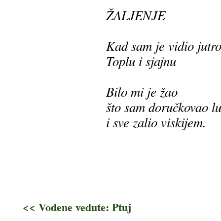
ŽALJENJE
Kad sam je vidio jutr
Toplu i sjajnu
Bilo mi je žao
što sam doručkovao l
i sve zalio viskijem.
<< Vodene vedute: Ptuj