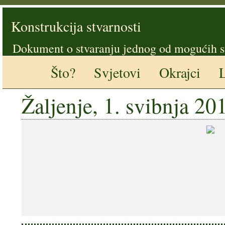
Konstrukcija stvarnosti
Dokument o stvaranju jednog od mogućih s
Što?
Svjetovi
Okrajci
L
Žaljenje, 1. svibnja 20