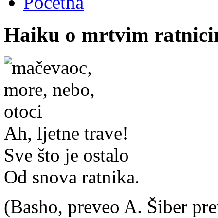
Početna
Haiku o mrtvim ratnicim
Ah, ljetne trave!
Sve što je ostalo
Od snova ratnika.
(Basho, preveo A. Šiber pr