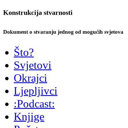
Konstrukcija stvarnosti
Dokument o stvaranju jednog od mogućih svjetova
Što?
Svjetovi
Okrajci
Ljepljivci
:Podcast:
Knjige