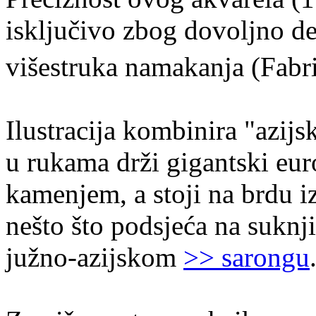
isključivo zbog dovoljno d
višestruka namakanja (Fabr
Ilustracija kombinira "azijs
u rukama drži gigantski eu
kamenjem, a stoji na brdu 
nešto što podsjeća na suknji
južno-azijskom
>> sarongu