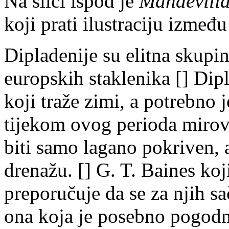
Na slici ispod je
Mandevilla
koji prati ilustraciju između
Dipladenije su elitna skup
europskih staklenika [] Dip
koji traže zimi, a potrebno j
tijekom ovog perioda mirov
biti samo lagano pokriven, a
drenažu. [] G. T. Baines ko
preporučuje da se za njih sa
ona koja je posebno pogodna