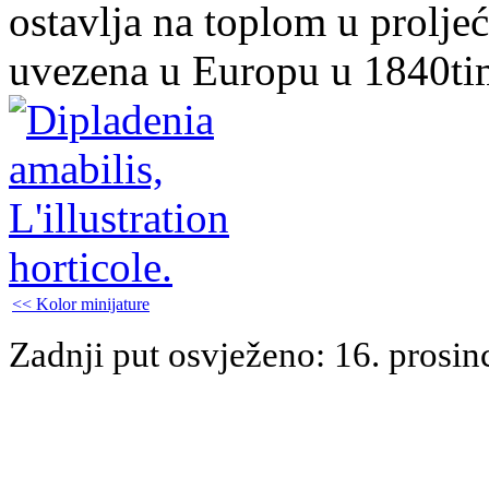
ostavlja na toplom u proljeće
uvezena u Europu u 1840ti
<< Kolor minijature
Zadnji put osvježeno: 16. prosin