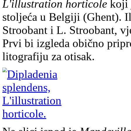
L'illustration horticole
koji 
stoljeća u Belgiji (Ghent). Il
Stroobant i L. Stroobant, vj
Prvi bi izgleda obično pripr
litografiju za otisak.