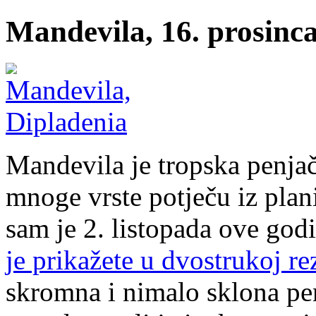
Mandevila, 16. prosinca
Mandevila je tropska penjač
mnoge vrste potječu iz plan
sam je 2. listopada ove god
je prikažete u dvostrukoj re
skromna i nimalo sklona penj