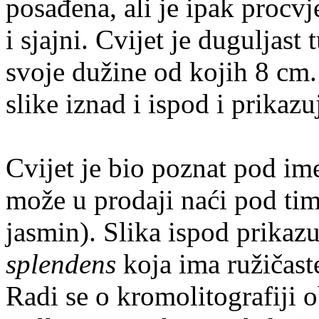
posađena, ali je ipak procvje
i sjajni. Cvijet je duguljast 
svoje dužine od kojih 8 cm.
slike iznad i ispod i prikazu
Cvijet je bio poznat pod 
može u prodaji naći pod tim
jasmin). Slika ispod prikaz
splendens
koja ima ružičast
Radi se o kromolitografiji 