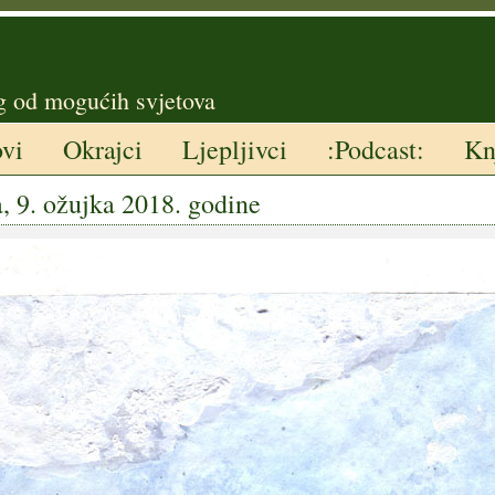
g od mogućih svjetova
ovi
Okrajci
Ljepljivci
:Podcast:
Kn
, 9. ožujka 2018. godine