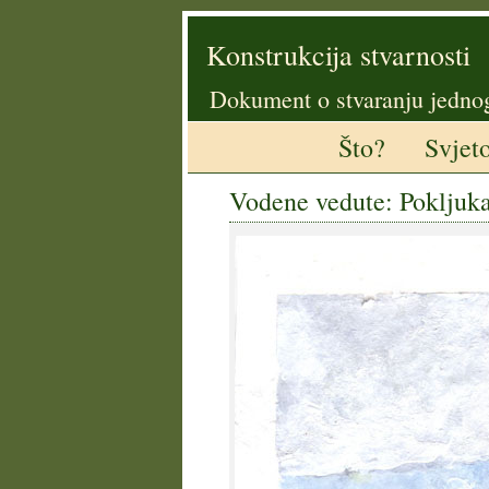
Konstrukcija stvarnosti
Dokument o stvaranju jedno
Što?
Svjet
Vodene vedute: Pokljuka