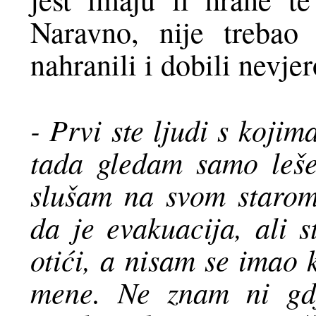
Naravno, nije trebao 
nahranili i dobili nevje
- Prvi ste ljudi s koji
tada gledam samo lešev
slušam na svom starom
da je evakuacija, ali
otići, a nisam se imao 
mene. Ne znam ni gdj