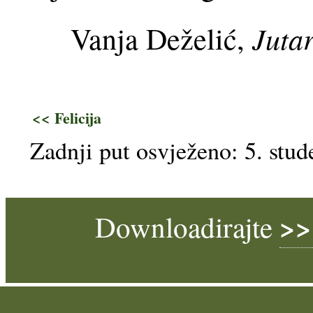
Jutar
Vanja Deželić,
<< Felicija
Zadnji put osvježeno: 5. stu
>>
Downloadirajte