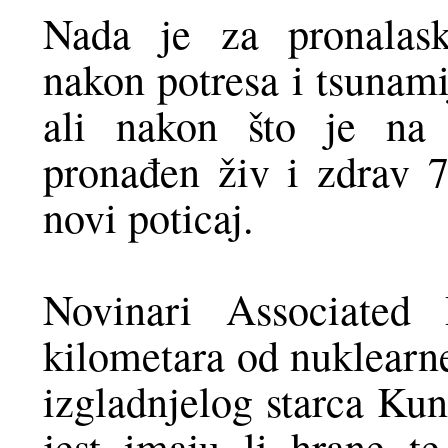
Nada je za pronalask
nakon potresa i tsunami
ali nakon što je na 
pronađen živ i zdrav 7
novi poticaj.
Novinari Associated 
kilometara od nuklearn
izgladnjelog starca Kun
jest imaju li hrane t