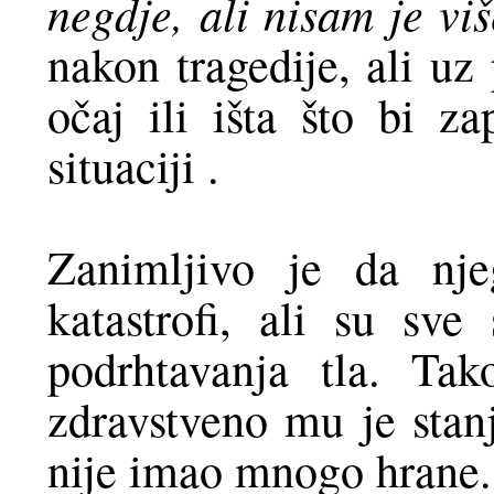
negdje, ali nisam je vi
nakon tragedije, ali uz
očaj ili išta što bi z
situaciji .
Zanimljivo je da nje
katastrofi, ali su sve
podrhtavanja tla. Ta
zdravstveno mu je stan
nije imao mnogo hrane