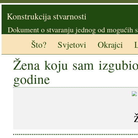
Konstrukcija stvarnosti
Dokument o stvaranju jednog od mogućih s
Što?
Svjetovi
Okrajci
L
Žena koju sam izgubio
godine