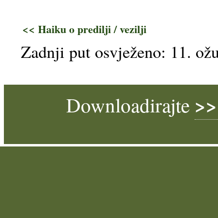
<< Haiku o predilji / vezilji
Zadnji put osvježeno: 11. ož
>>
Downloadirajte