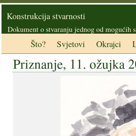
Konstrukcija stvarnosti
Dokument o stvaranju jednog od mogućih s
Što?
Svjetovi
Okrajci
L
Priznanje, 11. ožujka 