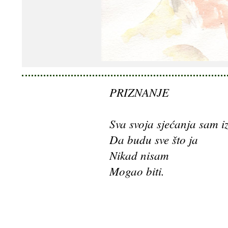
PRIZNANJE
Sva svoja sjećanja sam i
Da budu sve što ja
Nikad nisam
Mogao biti.