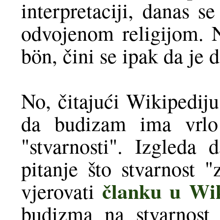
interpretaciji, danas 
odvojenom religijom. 
bön, čini se ipak da je d
No, čitajući Wikipediju
da budizam ima vrlo
"stvarnosti". Izgleda
pitanje što stvarnost "
članku u Wik
vjerovati
budizma na stvarnost 