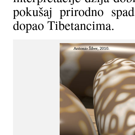
pokušaj prirodno spa
dopao Tibetancima.