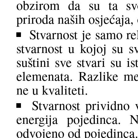
obzirom da su ta svo
priroda naših osjećaja, 
Stvarnost je samo re
stvarnost u kojoj su 
suštini sve stvari su is
elemenata. Razlike me
ne u kvaliteti.
Stvarnost prividno 
energija pojedinca. N
odvojeno od pojedinca