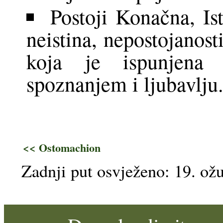
Postoji Konačna, Is
neistina, nepostojanosti
koja je ispunjena 
spoznanjem i ljubavlju
<< Ostomachion
Zadnji put osvježeno: 19. ož