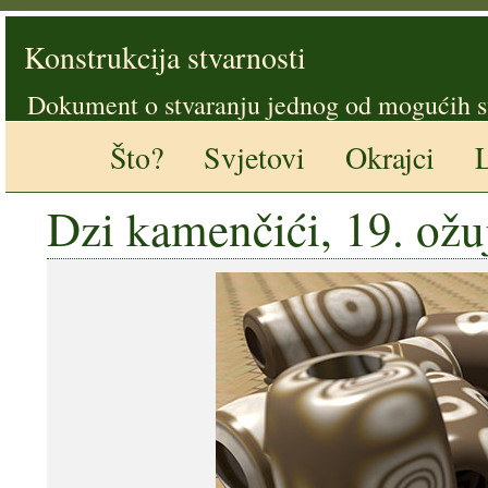
Konstrukcija stvarnosti
Dokument o stvaranju jednog od mogućih s
Što?
Svjetovi
Okrajci
L
Dzi kamenčići, 19. ožu