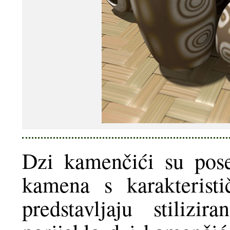
Dzi kamenčići su pose
kamena s karakterist
predstavljaju stilizi