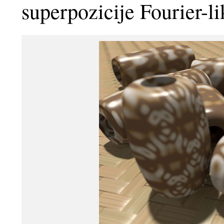
superpozicije Fourier-li