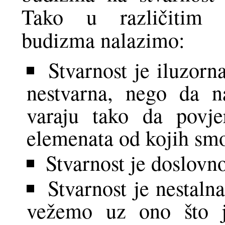
Tako u različitim in
budizma nalazimo:
Stvarnost je iluzorna
nestvarna, nego da na
varaju tako da povj
elemenata od kojih smo
Stvarnost je doslovn
Stvarnost je nestalna
vežemo uz ono što 