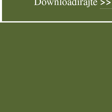
>>
Downloadirajte