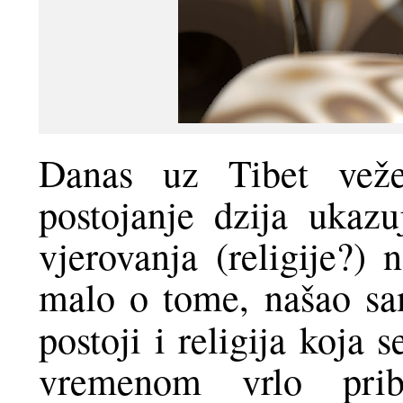
Danas uz Tibet vež
postojanje dzija ukazu
vjerovanja (religije?) 
malo o tome, našao s
postoji i religija koja 
vremenom vrlo prib