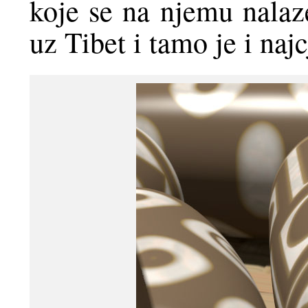
koje se na njemu nalaz
uz Tibet i tamo je i najc