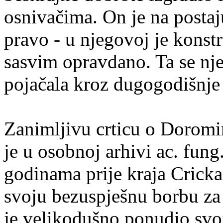
osnivačima. On je na postaj
pravo - u njegovoj je konstr
sasvim opravdano. Ta se nj
pojačala kroz dugogodišnje
Zanimljivu crticu o Doromir
je u osobnoj arhivi ac. fung
godinama prije kraja Cricka,
svoju bezuspješnu borbu za 
je velikodušno ponudio sv