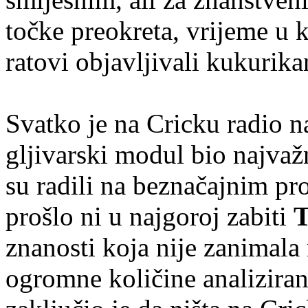
točke preokreta, vrijeme u k
ratovi objavljivali kukurik
Svatko je na Cricku radio na
gljivarski modul bio najvaž
su radili na beznačajnim p
prošlo ni u najgoroj zabiti
T
znanosti koja nije zanimala
ogromne količine analiziran