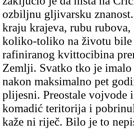
zaključio je da ništa na Cri
ozbiljnu gljivarsku znanost.
kraju krajeva, rubu rubova, 
koliko-toliko na životu bile
rafiniranog kvittocibina pr
Zemlji. Svatko tko je imalo 
nakon maksimalno pet godin
plijesni. Preostale vojvode 
komadić teritorija i pobrinu
kaže ni riječ. Bilo je to nep