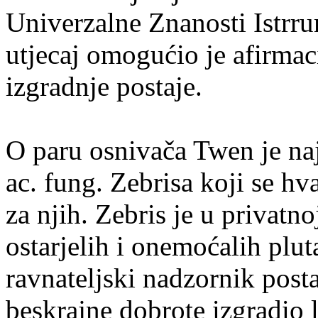
Univerzalne Znanosti Istrrun
utjecaj omogućio je afirmaci
izgradnje postaje.
O paru osnivača Twen je naj
ac. fung. Zebrisa koji se 
za njih. Zebris je u privatn
ostarjelih i onemoćalih plu
ravnateljski nadzornik posta
beskrajne dobrote izgradio 