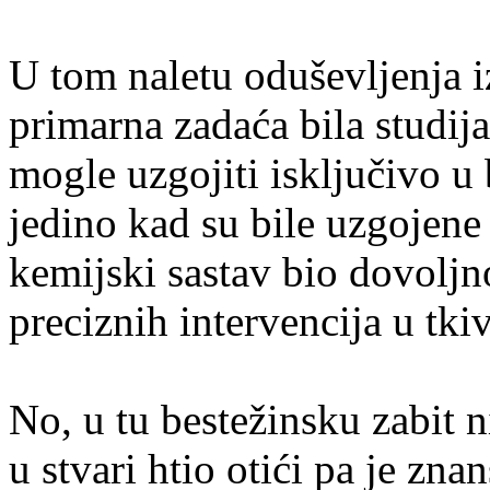
U tom naletu oduševljenja i
primarna zadaća bila studija
mogle uzgojiti isključivo u
jedino kad su bile uzgojene
kemijski sastav bio dovoljn
preciznih intervencija u tk
No, u tu bestežinsku zabit n
u stvari htio otići pa je zn