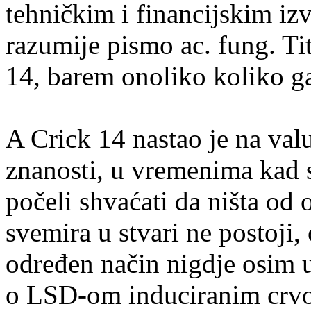
tehničkim i financijskim izv
razumije pismo ac. fung. Tit
14, barem onoliko koliko g
A Crick 14 nastao je na val
znanosti, u vremenima kad 
počeli shvaćati da ništa od 
svemira u stvari ne postoji,
određen način nigdje osim u
o LSD-om induciranim crvo