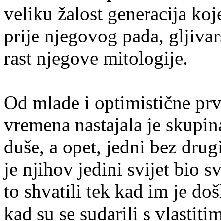
veliku žalost generacija ko
prije njegovog pada, gljivar
rast njegove mitologije.
Od mlade i optimistične pr
vremena nastajala je skupina
duše, a opet, jedni bez drug
je njihov jedini svijet bio 
to shvatili tek kad im je do
kad su se sudarili s vlastit