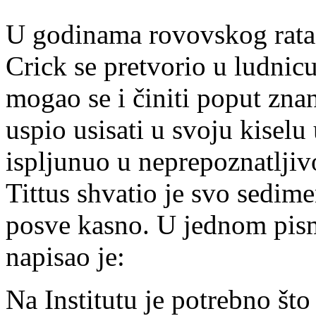
U godinama rovovskog rata i
Crick se pretvorio u ludnic
mogao se i činiti poput znan
uspio usisati u svoju kiselu 
ispljunuo u neprepoznatljiv
Tittus shvatio je svo sedime
posve kasno. U jednom pis
napisao je:
Na Institutu je potrebno što