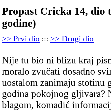
Propast Cricka 14, dio t
godine)
>> Prvi dio
:::
>> Drugi dio
Nije tu bio ni blizu kraj pis
moralo zvučati dosadno svi
uostalom zanimaju stotinu g
godina pokojnog gljivara? N
blagom, komadić informacij