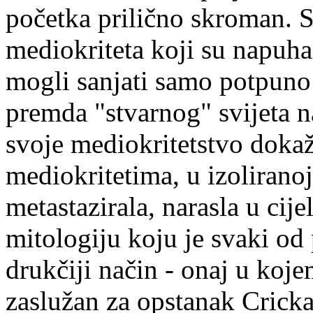
početka prilično skroman. 
mediokriteta koji su napuhan
mogli sanjati samo potpuno 
premda "stvarnog" svijeta n
svoje mediokritetstvo doka
mediokritetima, u izolirano
metastazirala, narasla u cije
mitologiju koju je svaki od 
drukčiji način - onaj u koje
zaslužan za opstanak Cricka