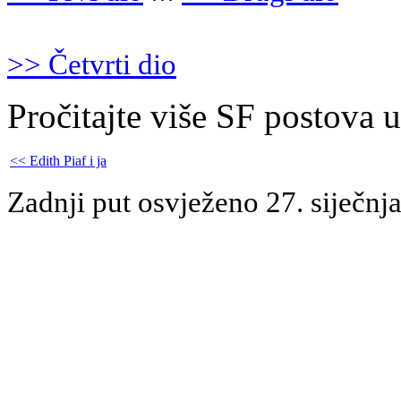
>> Četvrti dio
Pročitajte više SF postova 
<< Edith Piaf i ja
Zadnji put osvježeno 27. siječnj