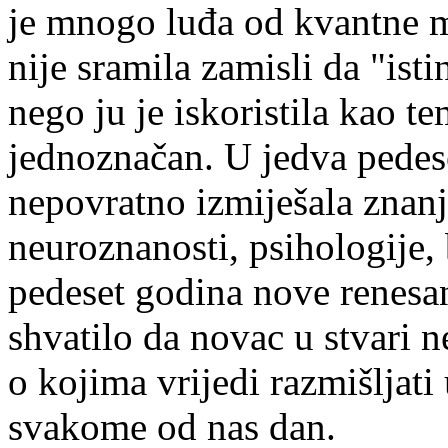
je mnogo luđa od kvantne m
nije sramila zamisli da "isti
nego ju je iskoristila kao te
jednoznačan. U jedva pedese
nepovratno izmiješala znanja
neuroznanosti, psihologije, b
pedeset godina nove renesa
shvatilo da novac u stvari n
o kojima vrijedi razmišljati 
svakome od nas dan.