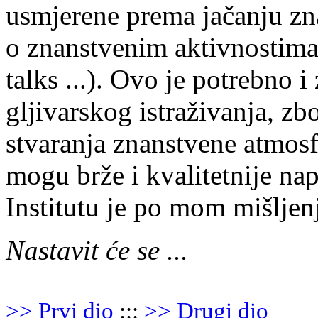
usmjerene prema jačanju zn
o znanstvenim aktivnostima 
talks ...). Ovo je potrebno 
gljivarskog istraživanja, zbo
stvaranja znanstvene atmosfe
mogu brže i kvalitetnije na
Institutu je po mom mišljen
Nastavit će se ...
>> Prvi dio
:::
>> Drugi dio