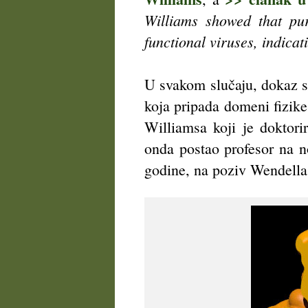
Williams showed that pu
functional viruses, indicat
U svakom slučaju, dokaz s
koja pripada domeni fizike
Williamsa koji je doktori
onda postao profesor na n
godine, na poziv Wendella