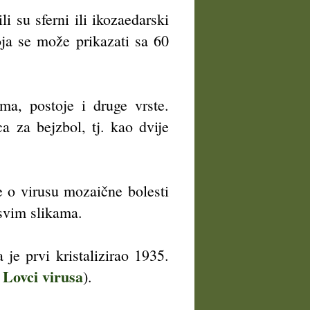
li su sferni ili ikozaedarski
oja se može prikazati sa 60
ma, postoje i druge vrste.
 za bejzbol, tj. kao dvije
se o virusu mozaične bolesti
 svim slikama.
je prvi kristalizirao 1935.
 Lovci virusa
).