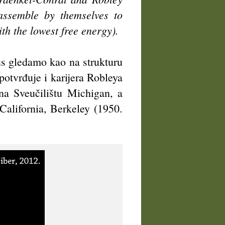
assemble by themselves to
ith the lowest free energy).
us gledamo kao na strukturu
potvrđuje i karijera Robleya
 na Sveučilištu Michigan, a
California, Berkeley (1950.