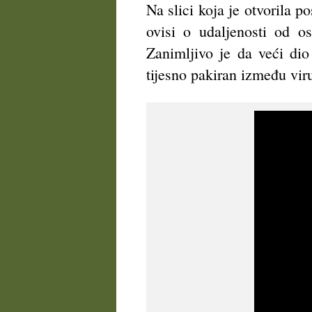
Na slici koja je otvorila p
ovisi o udaljenosti od o
Zanimljivo je da veći dio
tijesno pakiran između viru