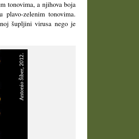
tim tonovima, a njihova boja
u plavo-zelenim tonovima.
oj šupljini virusa nego je