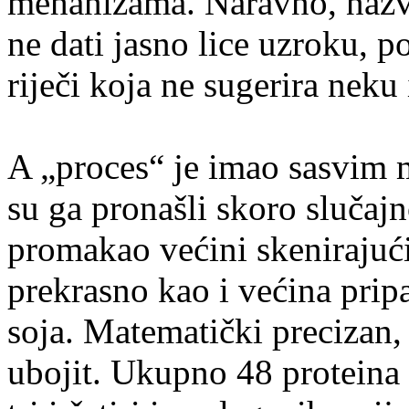
mehanizama. Naravno, nazva
ne dati jasno lice uzroku, p
riječi koja ne sugerira neku
A „proces“ je imao sasvim 
su ga pronašli skoro slučajn
promakao većini skenirajući
prekrasno kao i većina pri
soja. Matematički precizan, 
ubojit. Ukupno 48 proteina