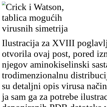
Ilustracija za XVIII poglavlj
otvorila ovaj post, pored iz
njegov aminokiselinski sasta
trodimenzionalnu distribuci
su detaljni opis virusa način
ja sam ga za potrebe ilustra