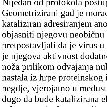
Nijedan od protokola postup
Geometrizirani gad je morao
kataliziran adresiranjem an
objasniti njegovu neobičnu 
pretpostavljali da je virus 
je njegova aktivnost doda
noža prilikom odvajanja nub
nastala iz hrpe proteinskog
negdje, vjerojatno u međus
dugo da bude katalizirana 