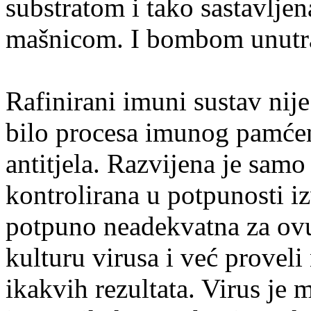
substratom i tako sastavljen
mašnicom. I bombom unutr
Rafinirani imuni sustav nije
bilo procesa imunog pamćen
antitjela. Razvijena je sam
kontrolirana u potpunosti iz
potpuno neadekvatna za ovu p
kulturu virusa i već proveli
ikakvih rezultata. Virus je