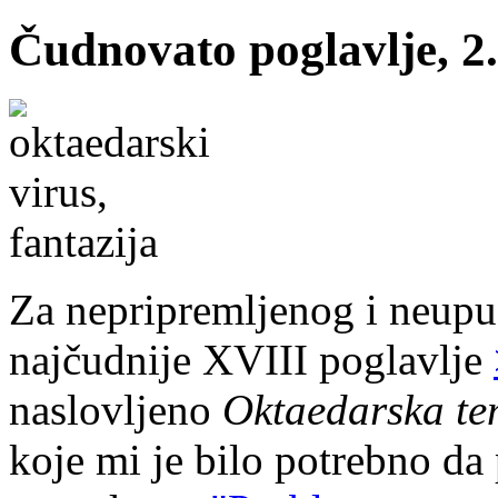
Čudnovato poglavlje, 2
Za nepripremljenog i neupu
najčudnije XVIII poglavlje
naslovljeno
Oktaedarska t
koje mi je bilo potrebno d