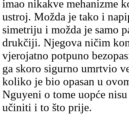
imao nikakve mehanizme koj
ustroj. Možda je tako i nap
simetriju i možda je samo p
drukčiji. Njegova ničim kont
vjerojatno potpuno bezopasn
ga skoro sigurno umrtvio već
koliko je bio opasan u ovom
Nguyeni o tome uopće nisu r
učiniti i to što prije.