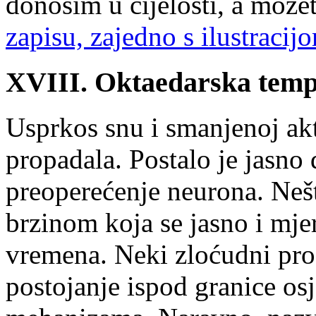
donosim u cijelosti, a može
zapisu, zajedno s ilustraci
XVIII. Oktaedarska tem
Usprkos snu i smanjenoj akt
propadala. Postalo je jasno
preoperećenje neurona. Nešto
brzinom koja se jasno i mje
vremena. Neki zloćudni proc
postojanje ispod granice osj