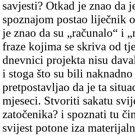
savjesti? Otkad je znao da j
spoznajom postao liječnik o
je znao da su „računalo“ i 
fraze kojima se skriva od t
dnevnici projekta nisu dava
i stoga što su bili naknadno 
pretpostavljao da je ta situa
mjeseci. Stvoriti sakatu svije
zatočenika? i spoznati tu či
svijest potone iza materijal