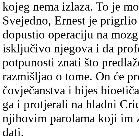
kojeg nema izlaza. To je mo
Svejedno, Ernest je prigrli
dopustio operaciju na mozg
isključivo njegova i da pro
potpunosti znati što predlaž
razmišljao o tome. On će pre
čovječanstva i bijes bioetiča
ga i protjerali na hladni Cr
njihovim parolama koji im z
dati.