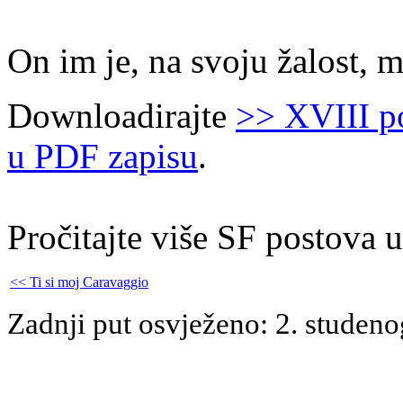
On im je, na svoju žalost, 
Downloadirajte
>> XVIII p
u PDF zapisu
.
Pročitajte više SF postova 
<< Ti si moj Caravaggio
Zadnji put osvježeno: 2. studeno