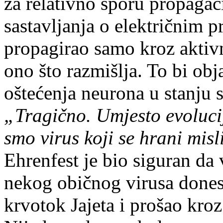
za relativno sporu propagac
sastavljanja o električnim
propagirao samo kroz aktivn
ono što razmišlja. To bi ob
oštećenja neurona u stanju 
„Tragično. Umjesto evolucij
smo virus koji se hrani mis
Ehrenfest je bio siguran da
nekog običnog virusa dones
krvotok Jajeta i prošao kro