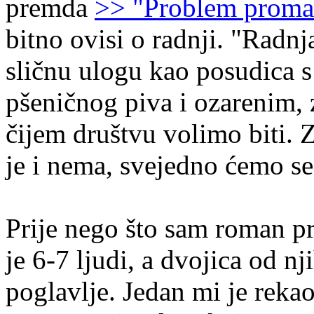
premda
>> "Problem proma
bitno ovisi o radnji. "Radn
sličnu ulogu kao posudica s
pšeničnog piva i ozarenim, 
čijem društvu volimo biti. Z
je i nema, svejedno ćemo se
Prije nego što sam roman pr
je 6-7 ljudi, a dvojica od n
poglavlje. Jedan mi je rekao