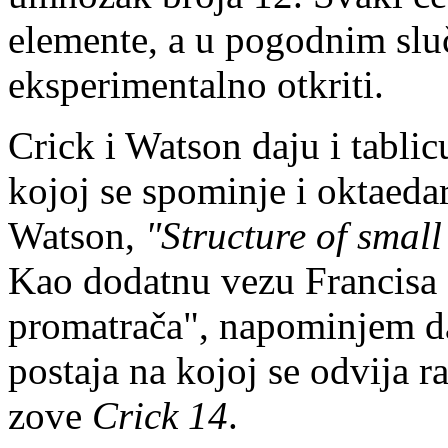
elemente, a u pogodnim slu
eksperimentalno otkriti.
Crick i Watson daju i tablic
kojoj se spominje i oktaedar
Watson,
"Structure of small
Kao dodatnu vezu Francisa 
promatrača", napominjem da
postaja na kojoj se odvija 
zove
Crick 14
.