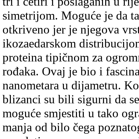
tri i četiri i poslaganih u 
simetrijom. Moguće je da ta
otkriveno jer je njegova vrst
ikozaedarskom distribucijom
proteina tipičnom za ogrom
rođaka. Ovaj je bio i fasci
nanometara u dijametru. Kol
blizanci su bili sigurni da 
moguće smjestiti u tako ogra
manja od bilo čega poznatog