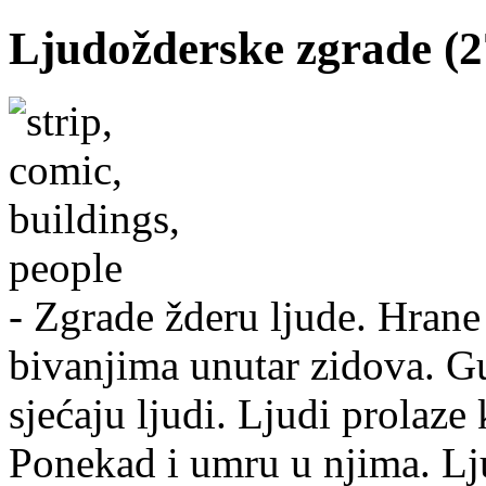
Ljudožderske zgrade (27
- Zgrade žderu ljude. Hran
bivanjima unutar zidova. Gu
sjećaju ljudi. Ljudi prolaze 
Ponekad i umru u njima. Lju