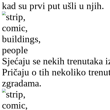
kad su prvi put ušli u njih.
Sjećaju se nekih trenutaka 
Pričaju o tih nekoliko tre
zgradama.