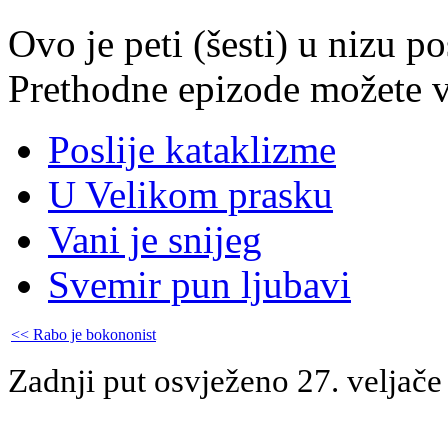
Ovo je peti (šesti) u nizu p
Prethodne epizode možete vi
Poslije kataklizme
U Velikom prasku
Vani je snijeg
Svemir pun ljubavi
<< Rabo je bokononist
Zadnji put osvježeno 27. veljače