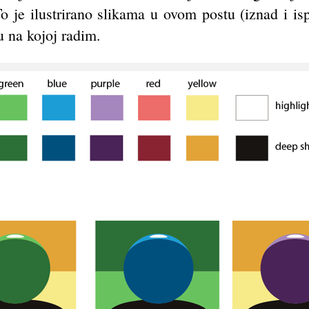
To je ilustrirano slikama u ovom postu (iznad i i
u na kojoj radim.