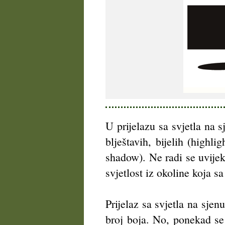
U prijelazu sa svjetla na 
blještavih, bijelih (highl
shadow). Ne radi se uvijek
svjetlost iz okoline koja 
Prijelaz sa svjetla na sje
broj boja. No, ponekad se 