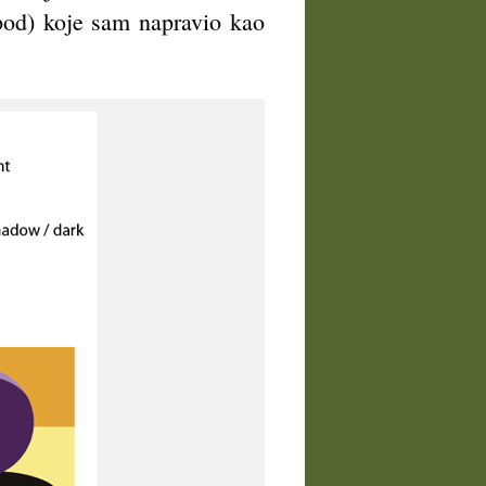
spod) koje sam napravio kao