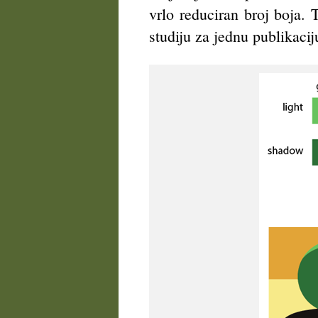
vrlo reduciran broj boja. 
studiju za jednu publikacij