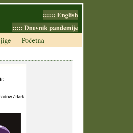
:::::: English
::::: Dnevnik pandemije
jige
Početna