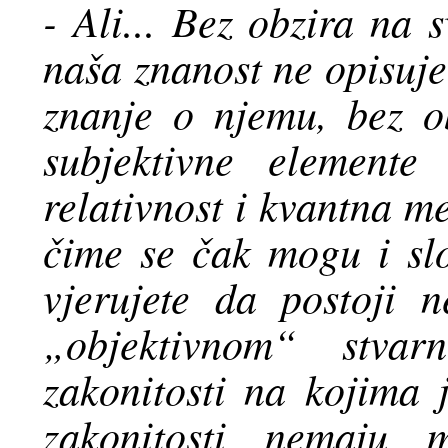
- Ali... Bez obzira na 
naša znanost ne opisuje
znanje o njemu, bez o
subjektivne elemente
relativnost i kvantna m
čime se čak mogu i slož
vjerujete da postoji 
„objektivnom“ stvar
zakonitosti na kojima 
zakonitosti nemaju 