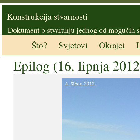
Konstrukcija stvarnosti
Dokument o stvaranju jednog od mogućih s
Što?
Svjetovi
Okrajci
L
Epilog (16. lipnja 2012