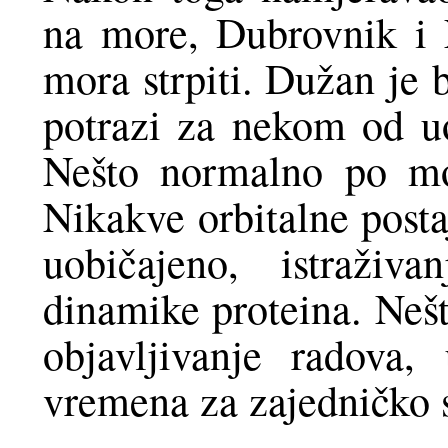
na more, Dubrovnik i 
mora strpiti. Dužan je 
potrazi za nekom od uo
Nešto normalno po mo
Nikakve orbitalne post
uobičajeno, istraživa
dinamike proteina. Nešt
objavljivanje radova,
vremena za zajedničko s