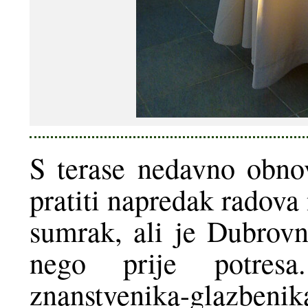
S terase nedavno obno
pratiti napredak radova
sumrak, ali je Dubrovni
nego prije potresa
znanstvenika-glazbenika