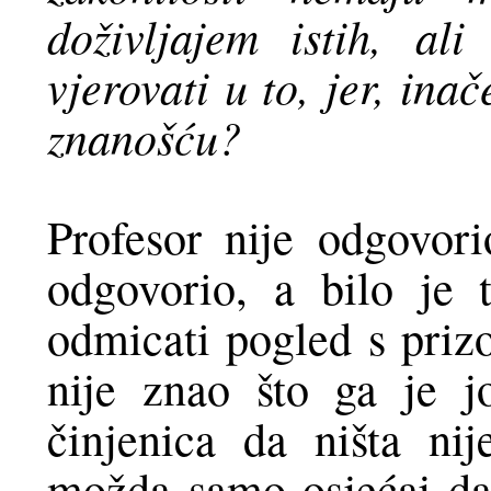
doživljajem istih, al
vjerovati u to, jer, ina
znanošću?
Profesor nije odgovor
odgovorio, a bilo je 
odmicati pogled s priz
nije znao što ga je 
činjenica da ništa nij
možda samo osjećaj da 