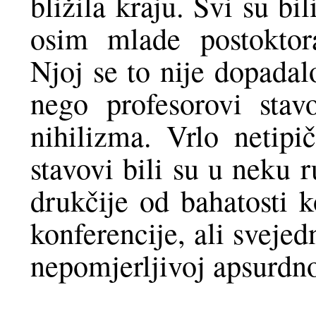
bližila kraju. Svi su b
osim mlade postoktor
Njoj se to nije dopadal
nego profesorovi stav
nihilizma. Vrlo netipi
stavovi bili su u neku 
drukčije od bahatosti 
konferencije, ali svejed
nepomjerljivoj apsurdnos