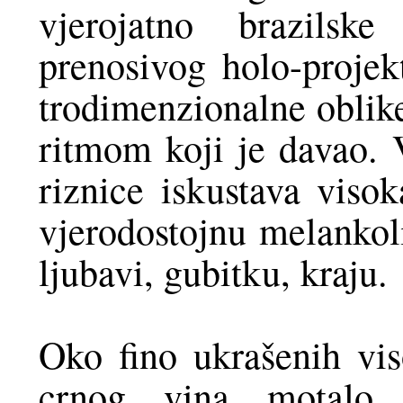
vjerojatno brazilsk
prenosivog holo-projekt
trodimenzionalne oblike
ritmom koji je davao. 
riznice iskustava viso
vjerodostojnu melankol
ljubavi, gubitku, kraju.
Oko fino ukrašenih vi
crnog vina motalo s