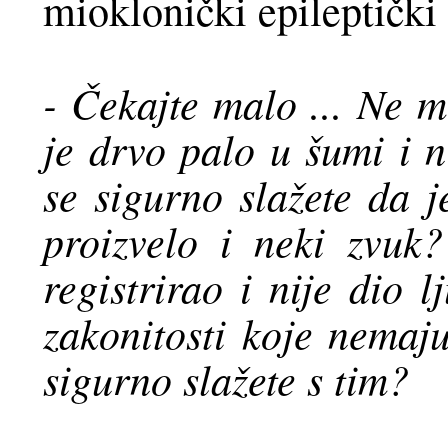
mioklonički epileptički
- Čekajte malo ... Ne m
je drvo palo u šumi i ni
se sigurno slažete da j
proizvelo i neki zvuk?
registrirao i nije dio 
zakonitosti koje nemaju
sigurno slažete s tim?