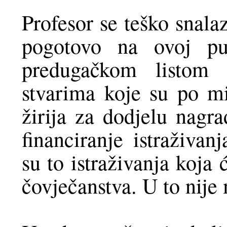
Profesor se teško snalaz
pogotovo na ovoj pun
predugačkom listom n
stvarima koje su po mi
žirija za dodjelu nagr
financiranje istraživan
su to istraživanja koja
čovječanstva. U to nije