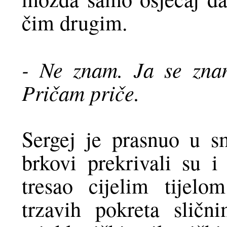
čim drugim.
- Ne znam. Ja se zna
Pričam priče.
Sergej je prasnuo u sm
brkovi prekrivali su i
tresao cijelim tijel
trzavih pokreta sličn