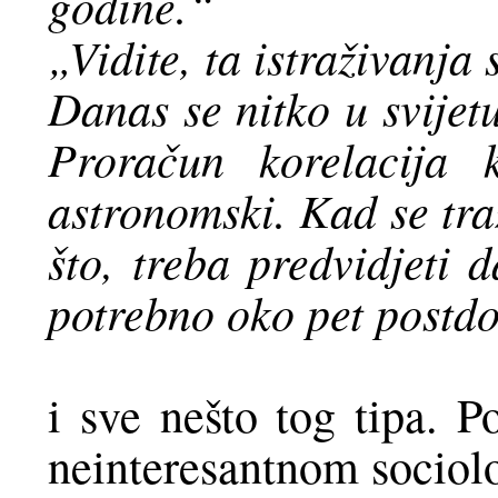
godine.“
„Vidite, ta istraživanja
Danas se nitko u svijet
Proračun korelacija 
astronomski. Kad se tra
što, treba predvidjeti 
potrebno oko pet postd
i sve nešto tog tipa.
neinteresantnom sociol