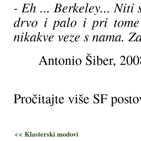
- Eh ... Berkeley... Niti
drvo i palo i pri tome
nikakve veze s nama. Za
Antonio Šiber, 200
Pročitajte više SF post
<< Klasterski modovi