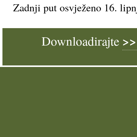
Zadnji put osvježeno 16. lip
>>
Downloadirajte