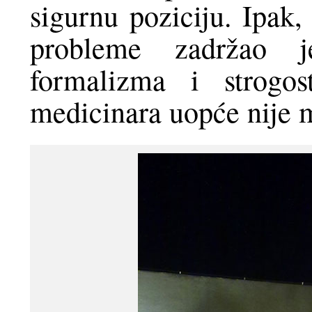
sigurnu poziciju. Ipak
probleme zadržao 
formalizma i strogo
medicinara uopće nije mo