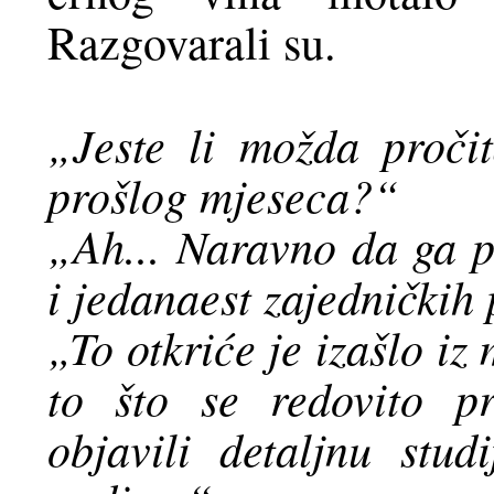
Razgovarali su.
„Jeste li možda proči
prošlog mjeseca?“
„Ah... Naravno da ga 
i jedanaest zajedničkih
„To otkriće je izašlo iz
to što se redovito p
objavili detaljnu stud