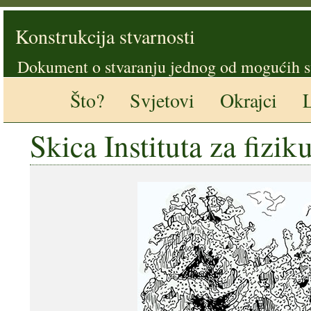
Konstrukcija stvarnosti
Dokument o stvaranju jednog od mogućih s
Što?
Svjetovi
Okrajci
L
Skica Instituta za fizi