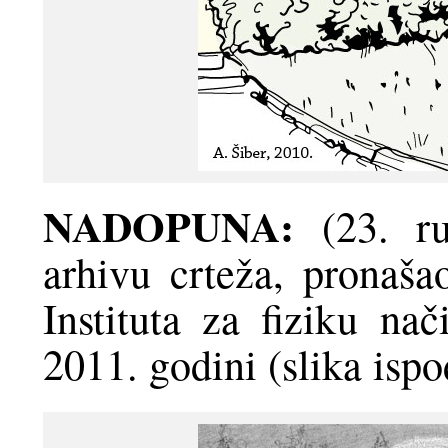
NADOPUNA:
(23. ru
arhivu crteža, pronaš
Instituta za fiziku na
2011. godini (slika ispo