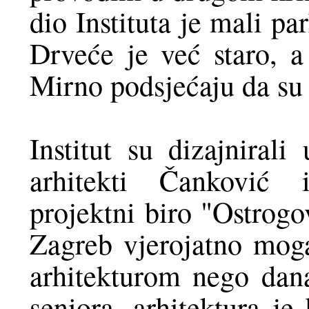
dio Instituta je mali p
Drveće je već staro, a
Mirno podsjećaju da su 
Institut su dizajniral
arhitekti Čanković i
projektni biro "Ostrogo
Zagreb vjerojatno mog
arhitekturom nego dana
seniora, arhitektura je