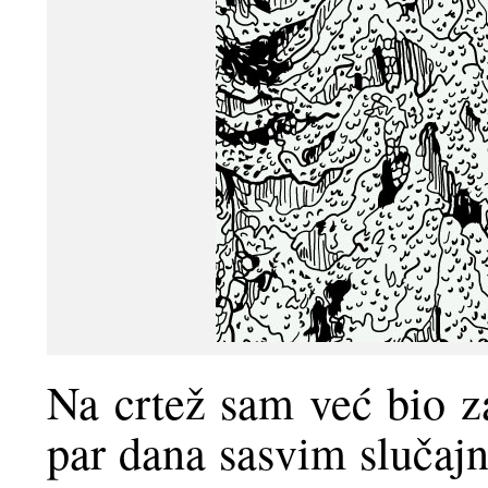
Na crtež sam već bio za
par dana sasvim slučajn