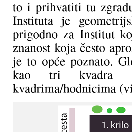
to i prihvatiti tu zgra
Instituta je geometrij
prigodno za Institut ko
znanost koja često apro
je to opće poznato. Gl
kao tri kvadra 
kvadrima/hodnicima (vid