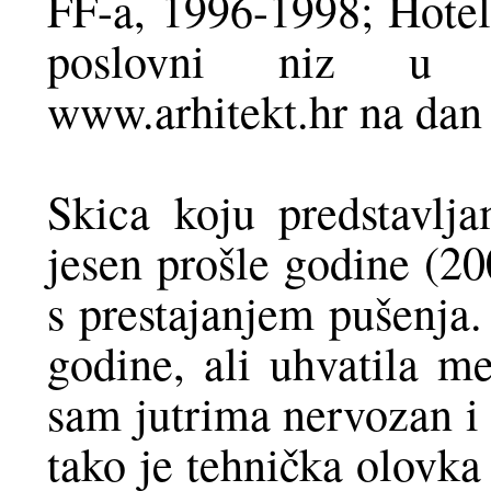
FF-a, 1996-1998; Hotel
poslovni niz u O
www.arhitekt.hr na dan 
Skica koju predstavlj
jesen prošle godine (20
s prestajanjem pušenja
godine, ali uhvatila me
sam jutrima nervozan i 
tako je tehnička olovka