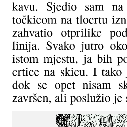
kavu. Sjedio sam na
točkicom na tlocrtu iz
zahvatio otprilike po
linija. Svako jutro ok
istom mjestu, ja bih p
crtice na skicu. I tako
dok se opet nisam sku
završen, ali poslužio je 