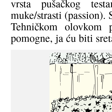
vrsta pušačkog testa
muke/strasti (passion).
Tehničkom olovkom p
pomogne, ja ću biti sret