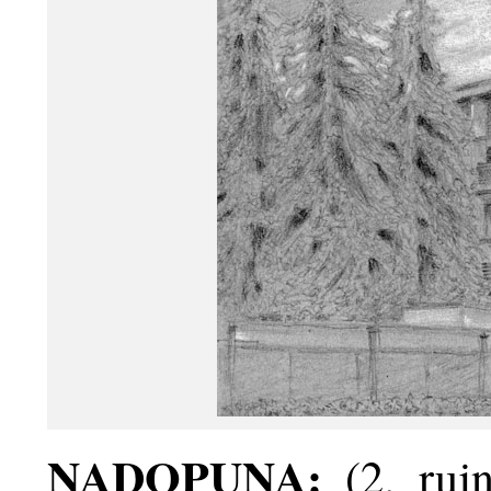
NADOPUNA:
(2. rujn