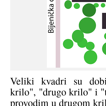
Veliki kvadri su dobi
krilo", "drugo krilo" i 
provodim u drugom kril