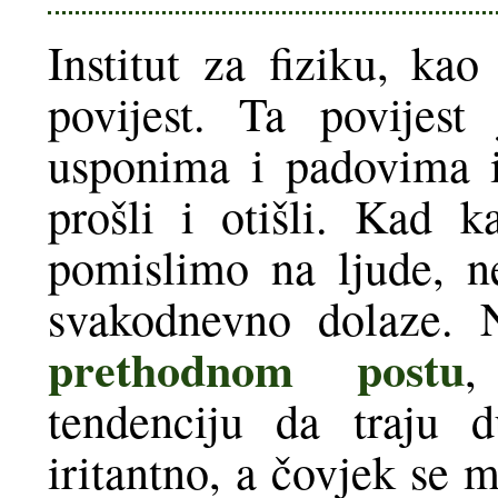
Institut za fiziku, kao
povijest. Ta povijest
usponima i padovima i 
prošli i otišli. Kad k
pomislimo na ljude, n
svakodnevno dolaze.
prethodnom postu
,
tendenciju da traju 
iritantno, a čovjek se 