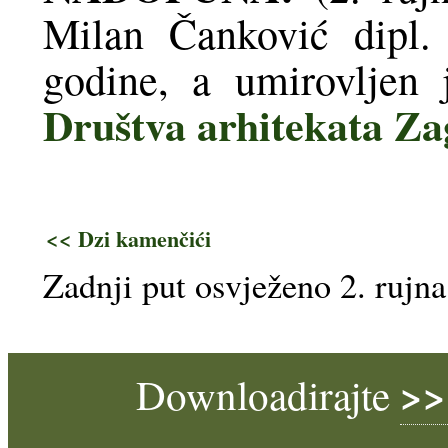
Milan Čanković dipl.
godine, a umirovljen
Društva arhitekata Z
<< Dzi kamenčići
Zadnji put osvježeno 2. rujn
>>
Downloadirajte