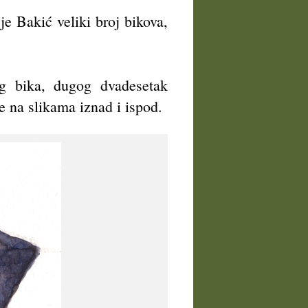
je Bakić veliki broj bikova,
g bika, dugog dvadesetak
 na slikama iznad i ispod.