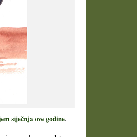
em siječnja ove godine
.