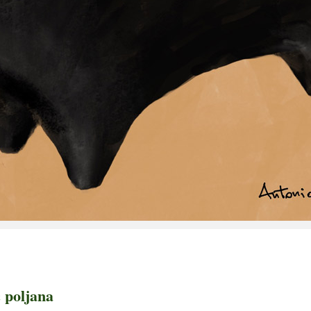
 poljana