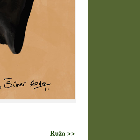
Ruža >>