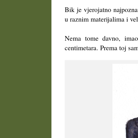
Bik je vjerojatno najpozna
u raznim materijalima i ve
Nema tome davno, imao s
centimetara. Prema toj sam