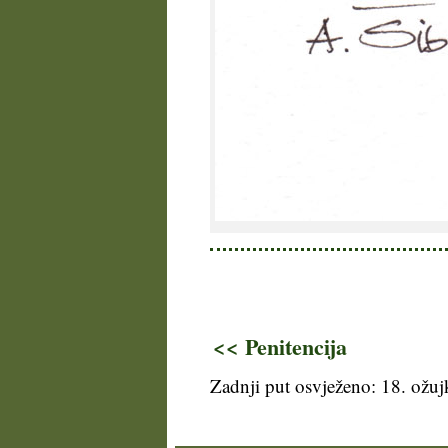
<< Penitencija
Zadnji put osvježeno: 18. ožu