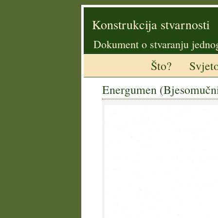
Konstrukcija stvarnosti
Dokument o stvaranju jedno
Što?
Svjet
Energumen (Bjesomučnik