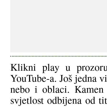
Klikni play u prozor
YouTube-a. Još jedna vi
nebo i oblaci. Kamen i
svjetlost odbijena od t