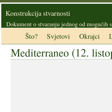
Konstrukcija stvarnosti
Dokument o stvaranju jednog od mogućih s
Što?
Svjetovi
Okrajci
L
Mediterraneo (12. list