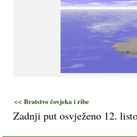
<< Bratstvo čovjeka i ribe
Zadnji put osvježeno 12. lis