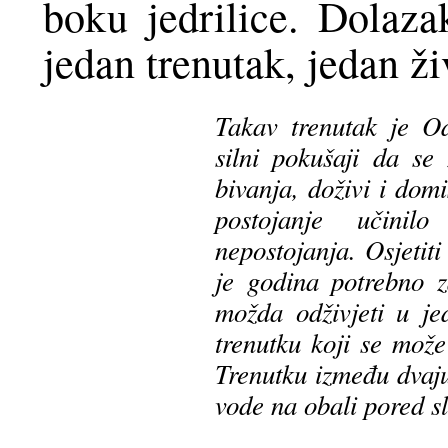
boku jedrilice. Dolaza
jedan trenutak, jedan ži
Takav trenutak je Od
silni pokušaji da se 
bivanja, doživi i domi
postojanje učini
nepostojanja. Osjetiti
je godina potrebno z
možda odživjeti u j
trenutku koji se može
Trenutku između dvaju
vode na obali pored s