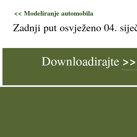
<< Modeliranje automobila
Zadnji put osvježeno 04. sije
>>
Downloadirajte