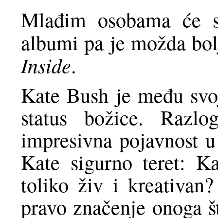
Mlađim osobama će se
albumi pa je možda bol
Inside
.
Kate Bush je među svo
status božice. Razl
impresivna pojavnost u
Kate sigurno teret: Ka
toliko živ i kreativan
pravo značenje onoga š