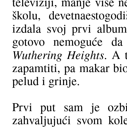
televiziji, manje više 
školu, devetnaestogo
izdala svoj prvi albu
gotovo nemoguće da 
Wuthering Heights
. A 
zapamtiti, pa makar bio
pelud i grinje.
Prvi put sam je ozbi
zahvaljujući svom kole