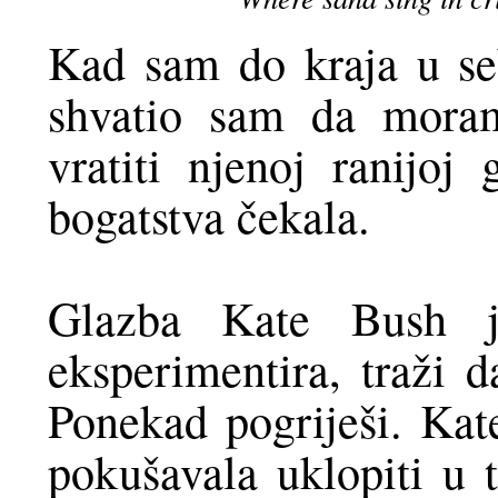
Kad sam do kraja u s
shvatio sam da moram
vratiti njenoj ranijo
bogatstva čekala.
Glazba Kate Bush j
eksperimentira, traži d
Ponekad pogriješi. Kate
pokušavala uklopiti u t