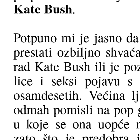
Kate Bush
.
Potpuno mi je jasno d
prestati ozbiljno shvać
rad Kate Bush ili je po
lice i seksi pojavu s
osamdesetih. Većina 
odmah pomisli na pop gl
u koje se ona uopće n
zato što je predobra 