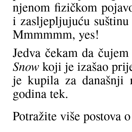
njenom fizičkom pojavo
i zasljepljujuću suštin
Mmmmmm, yes!
Jedva čekam da čujem
Snow
koji je izašao pri
je kupila za današnji 
godina tek.
Potražite više postova 