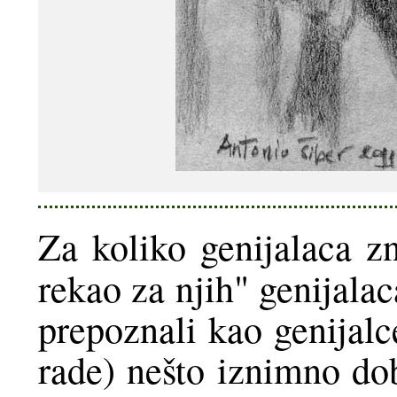
Za koliko genijalaca z
rekao za njih" genijalac
prepoznali kao genijalce 
rade) nešto iznimno do