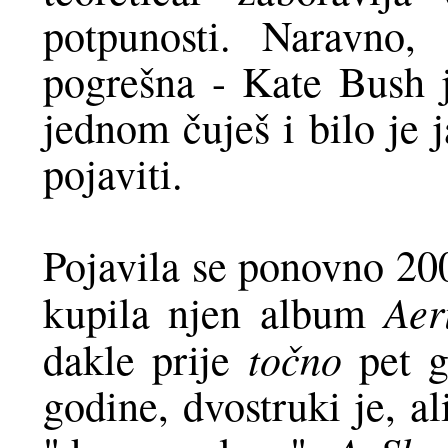
potpunosti. Naravno,
pogrešna - Kate Bush 
jednom čuješ i bilo je 
pojaviti.
Pojavila se ponovno 20
Aer
kupila njen album
točno
dakle prije
pet g
godine, dvostruki je, al