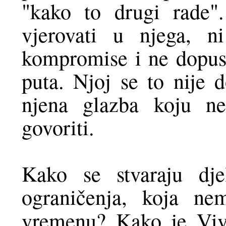
"kako to drugi rade"
vjerovati u njega, n
kompromise i ne dopust
puta. Njoj se to nije d
njena glazba koju n
govoriti.
Kako se stvaraju dj
ograničenja, koja ne
vremenu? Kako je Viv