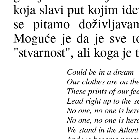
koja slavi put kojim id
se pitamo doživljava
Moguće je da je sve t
"stvarnost", ali koga je 
Could be in a dream
Our clothes are on th
These prints of our fee
Lead right up to the s
No one, no one is her
No one, no one is her
We stand in the Atlant
And we become pano