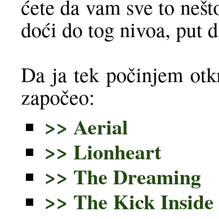
ćete da vam sve to nešto
doći do tog nivoa, put d
Da ja tek počinjem otk
započeo:
>> Aerial
>> Lionheart
>> The Dreaming
>> The Kick Inside