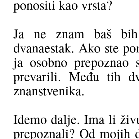
ponositi kao vrsta?
Ja ne znam baš bih 
dvanaestak. Ako ste pom
ja osobno prepoznao s
prevarili. Među tih 
znanstvenika.
Idemo dalje. Ima li živ
prepoznali? Od mojih d