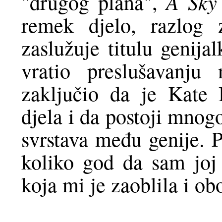
A Sky
"drugog plana",
remek djelo, razlog 
zaslužuje titulu genija
vratio preslušavanju
zaključio da je Kate
djela i da postoji mnog
svrstava među genije. 
koliko god da sam joj
koja mi je zaoblila i obo