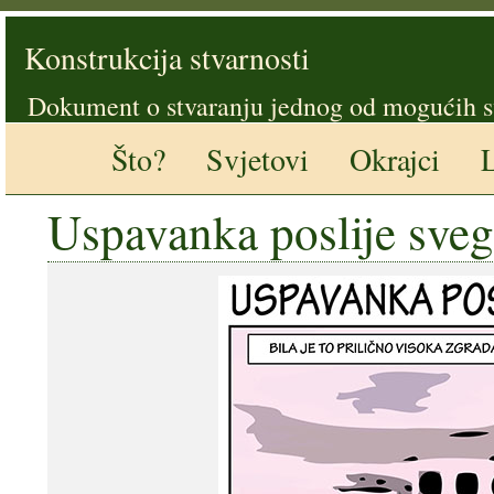
Konstrukcija stvarnosti
Dokument o stvaranju jednog od mogućih s
Što?
Svjetovi
Okrajci
L
Uspavanka poslije sveg