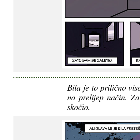
Bila je to prilično vi
na prelijep način. Za
skočio.