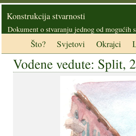
Konstrukcija stvarnosti
Dokument o stvaranju jednog od mogućih s
Što?
Svjetovi
Okrajci
L
Vodene vedute: Split, 2