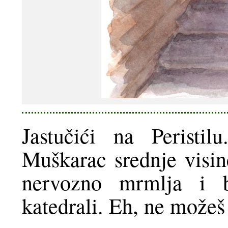
Jastučići na Peristi
Muškarac srednje visin
nervozno mrmlja i bl
katedrali. Eh, ne možeš 