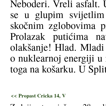
Neboderi. Vreli asfalt.
se u glupim svijetli
skočnim zglobovima p
Prolazak putićima na
olakšanje! Hlad. Mladi 
o nuklearnoj energiji u
toga na košarku. U Spli
<< Propast Cricka 14, V