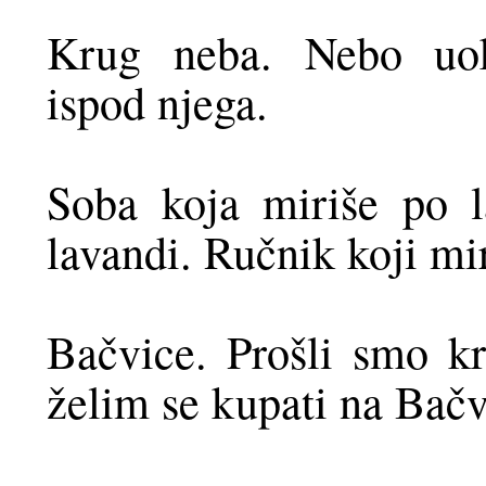
Krug neba. Nebo uok
ispod njega.
Soba koja miriše po l
lavandi. Ručnik koji mi
Bačvice. Prošli smo k
želim se kupati na Bač