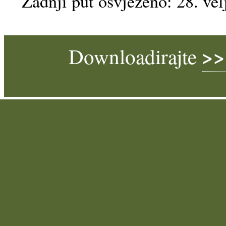
Zadnji put osvježeno: 28. vel
>>
Downloadirajte