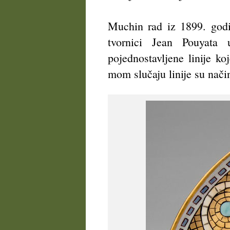
Muchin rad iz 1899. godi
tvornici Jean Pouyata u
pojednostavljene linije k
mom slučaju linije su nači