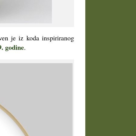
ven je iz koda inspiriranog
9. godine
.