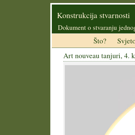
Konstrukcija stvarnosti
Dokument o stvaranju jedno
Što?
Svjet
Art nouveau tanjuri, 4. 