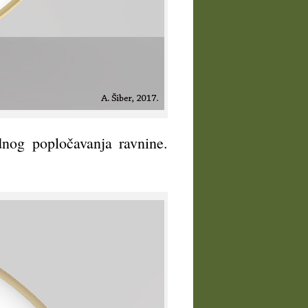
dnog popločavanja ravnine.