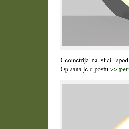
Geometrija na slici ispo
>> per
Opisana je u postu