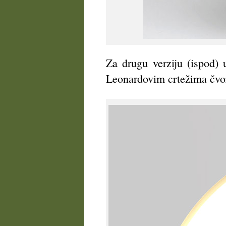
Za drugu verziju (ispod) 
Leonardovim crtežima čvor