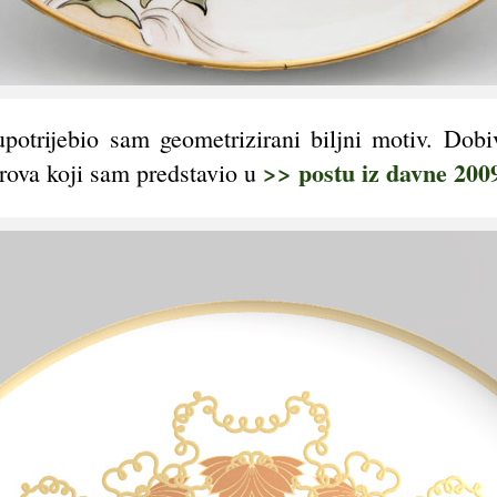
upotrijebio sam geometrizirani biljni motiv. Dobi
>> postu iz davne 200
ova koji sam predstavio u