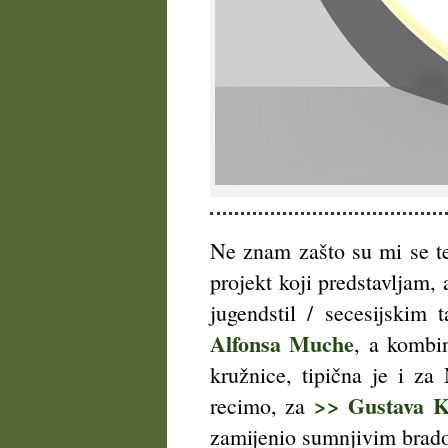
Ne znam zašto su mi se te
projekt koji predstavljam,
jugendstil / secesijskim
Alfonsa Muche
, a kombin
kružnice, tipična je i za
>> Gustava K
recimo, za
zamijenio sumnjivim brad