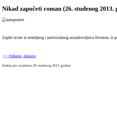
Nikad započeti roman (26. studenog 2013. 
Zaplet izvire iz temeljnog i univerzalnog nezadovoljstva životom, iz 
<< Odlazio, dolazio
Zadnji put osvježeno 26. studenog 2013. godine