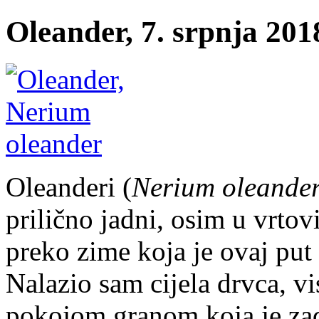
Oleander, 7. srpnja 201
Oleanderi (
Nerium oleande
prilično jadni, osim u vrtov
preko zime koja je ovaj put
Nalazio sam cijela drvca, vi
pokojom granom koja je zadr