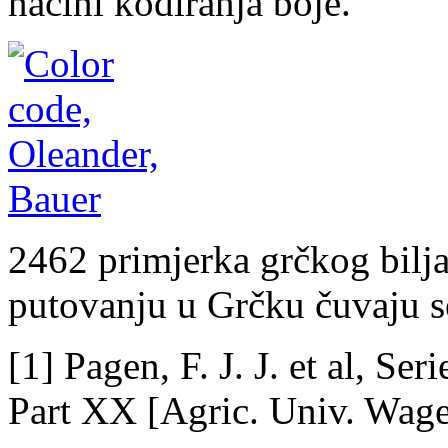
načini kodiranja boje.
2462 primjerka grčkog bilja
putovanju u Grčku čuvaju se
[1] Pagen, F. J. J. et al, Se
Part XX [Agric. Univ. Wage