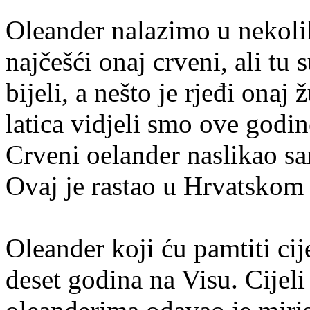
Oleander nalazimo u nekoli
najčešći onaj crveni, ali tu s
bijeli, a nešto je rjeđi onaj 
latica vidjeli smo ove godi
Crveni oelander naslikao sa
Ovaj je rastao u Hrvatskom 
Oleander koji ću pamtiti cij
deset godina na Visu. Cijeli