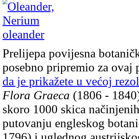
Prelijepa povijesna botaničk
posebno pripremio za ovaj 
da je prikažete u većoj rezol
Flora Graeca
(1806 - 1840).
skoro 1000 skica načinjeni
putovanju engleskog botani
1796) i uglednog austrijsko