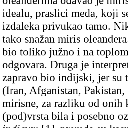
oleanderima odavao je miri
idealu, praslici meda, koji s
izdaleka privukao tamo. Nika
tako snažan miris oleandera.
bio toliko južno i na toplo
odgovara. Druga je interpret
zapravo bio indijski, jer su
(Iran, Afganistan, Pakistan,
mirisne, za razliku od onih 
(pod)vrsta bila i posebno o