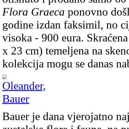
Flora Graeca
ponovno došla
godine izdan faksimil, no ci
visoka - 900 eura. Skraćen
x 23 cm) temeljena na skeno
kolekcija mogu se danas nab
Bauer je dana vjerojatno naj