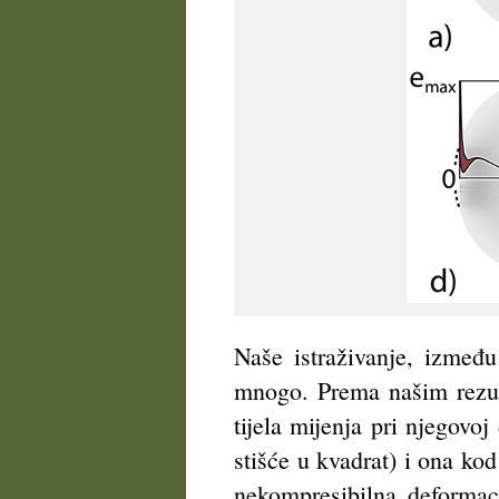
Naše istraživanje, između
mnogo. Prema našim rezult
tijela mijenja pri njegovoj
stišće u kvadrat) i ona kod
nekompresibilna deformac