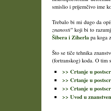
smislio i prijemčivo ime k
Trebalo bi mi dugo da opi
znanosti"
koji bi to razumj
Šibera i Ziherla
pa koga z
Što se tiče tehnika znanst
(fortranskog) koda. O tim
>> Crtanje u postscr
>> Crtanje u postscr
>> Crtanje u postscr
>> Uvod u znanstvenu