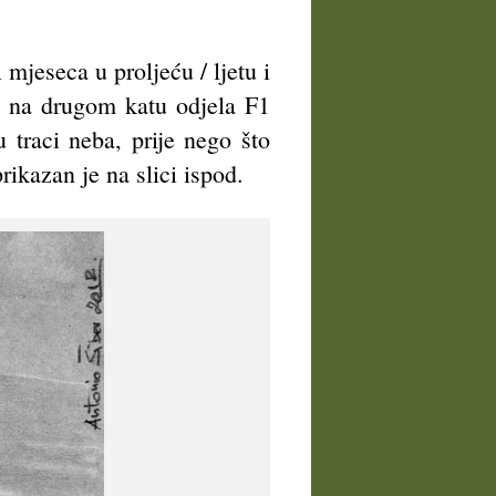
mjeseca u proljeću / ljetu i
, na drugom katu odjela F1
 traci neba, prije nego što
rikazan je na slici ispod.