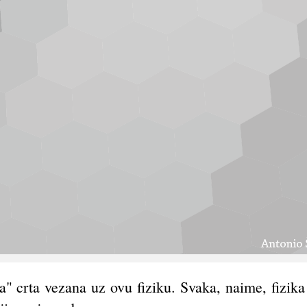
ja" crta vezana uz ovu fiziku. Svaka, naime, fizi