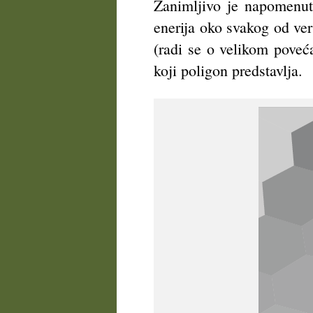
Zanimljivo je napomenuti
enerija oko svakog od ver
(radi se o velikom poveća
koji poligon predstavlja.