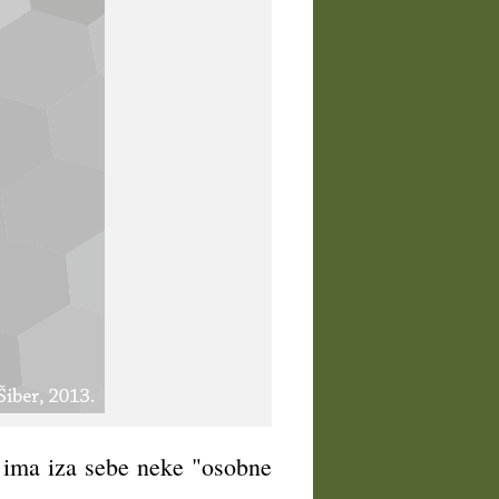
ka ima iza sebe neke "osobne