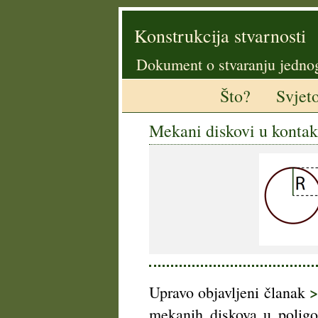
Konstrukcija stvarnosti
Dokument o stvaranju jedno
Što?
Svjet
Mekani diskovi u kontak
>
Upravo objavljeni članak
mekanih diskova u poligo