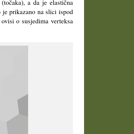
točaka), a da je elastična
 je prikazano na slici ispod
, ovisi o susjedima verteksa