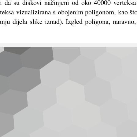
 da su diskovi načinjeni od oko 40000 verteksa (
teksa vizualizirana s obojenim poligonom, kao što
nju dijela slike iznad). Izgled poligona, naravno