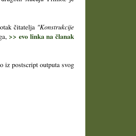
"Konstrukcije
otak čitatelja
>> evo linka na članak
oga,
o iz postscript outputa svog