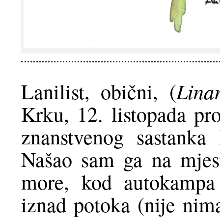
Linar
Lanilist, obični, (
Krku, 12. listopada pro
znanstvenog sastanka 
Našao sam ga na mjest
more, kod autokampa 
iznad potoka (nije nima