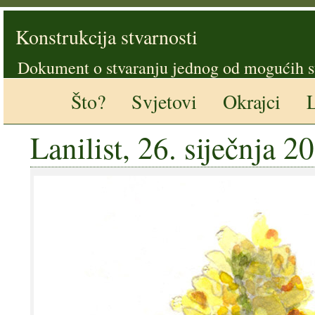
Konstrukcija stvarnosti
Dokument o stvaranju jednog od mogućih s
Što?
Svjetovi
Okrajci
L
Lanilist, 26. siječnja 2