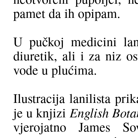
pamet da ih opipam.
U pučkoj medicini lani
diuretik, ali i za niz 
vode u plućima.
Ilustracija lanilista pr
English Bota
je u knjizi
vjerojatno James So