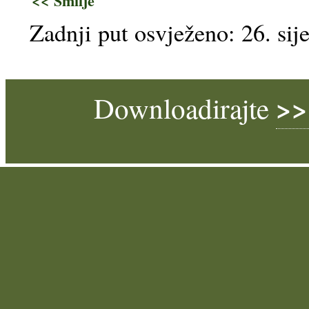
<< Smilje
Zadnji put osvježeno: 26. sij
>>
Downloadirajte