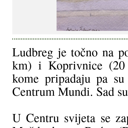
Ludbreg je točno na p
km) i Koprivnice (20
kome pripadaju pa su s
Centrum Mundi. Sad su 
U Centru svijeta se z