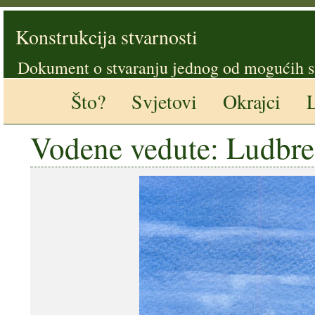
Konstrukcija stvarnosti
Dokument o stvaranju jednog od mogućih s
Što?
Svjetovi
Okrajci
L
Vodene vedute: Ludbreg