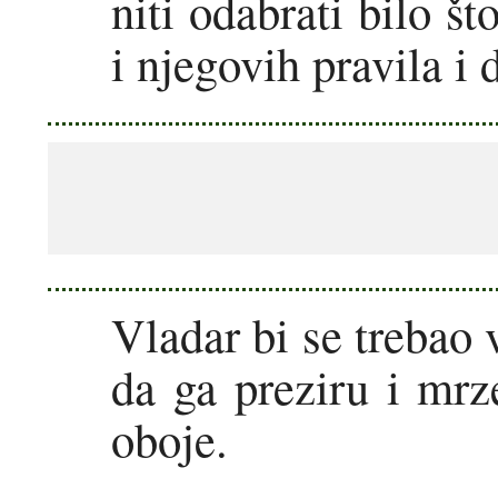
niti odabrati bilo št
i njegovih pravila i 
Vladar bi se trebao 
da ga preziru i mrz
oboje.