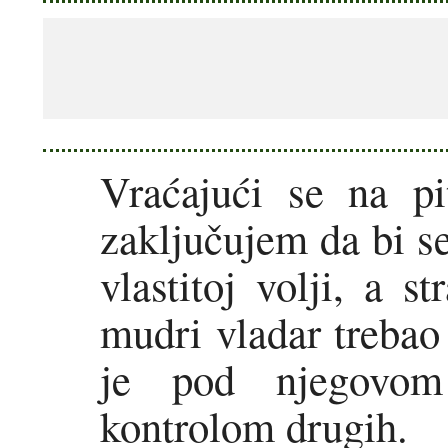
Vraćajući se na pit
zaključujem da bi se
vlastitoj volji, a s
mudri vladar trebao 
je pod njegovo
kontrolom drugih.