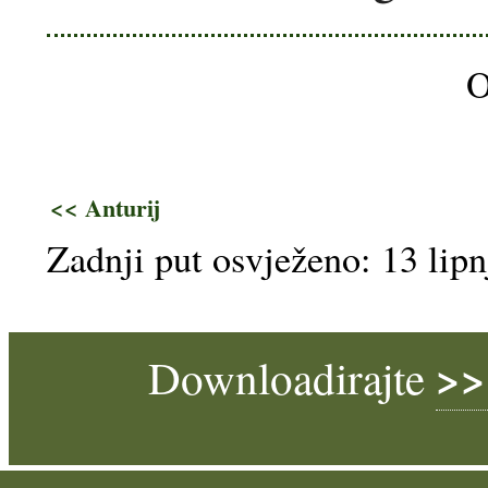
O
<< Anturij
Zadnji put osvježeno: 13 lip
>>
Downloadirajte