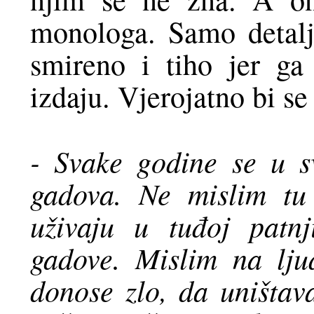
monologa. Samo detalji
smireno i tiho jer ga
izdaju. Vjerojatno bi s
- Svake godine se u sv
gadova. Ne mislim tu
uživaju u tuđoj patn
gadove. Mislim na lju
donose zlo, da uništav