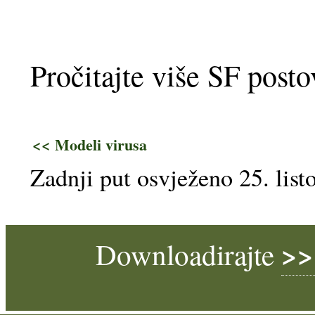
Pročitajte više SF post
<< Modeli virusa
Zadnji put osvježeno 25. lis
>>
Downloadirajte