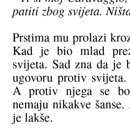
patiti zbog svijeta. Ništ
Prstima mu prolazi kroz
Kad je bio mlad prez
svijeta. Sad zna da je 
ugovoru protiv svijeta.
A protiv njega se bor
nemaju nikakve šanse. 
je lakše.