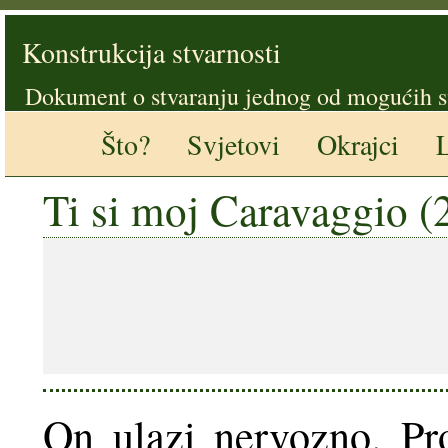
Konstrukcija stvarnosti
Dokument o stvaranju jednog od mogućih s
Što?
Svjetovi
Okrajci
L
Ti si moj Caravaggio (
On ulazi nervozno. Pr