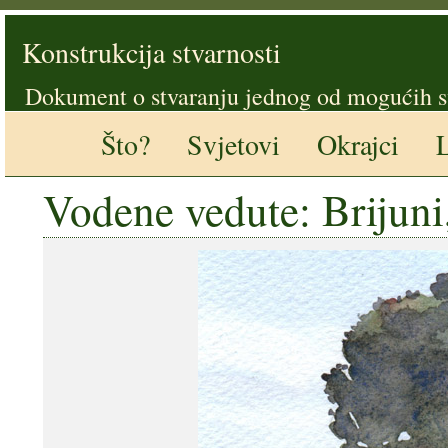
Konstrukcija stvarnosti
Dokument o stvaranju jednog od mogućih s
Što?
Svjetovi
Okrajci
L
Vodene vedute: Brijuni,