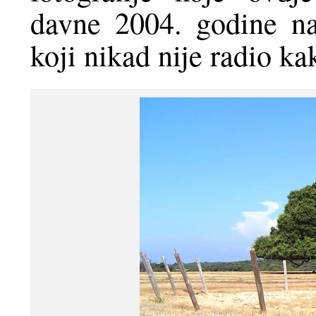
davne 2004. godine n
koji nikad nije radio ka