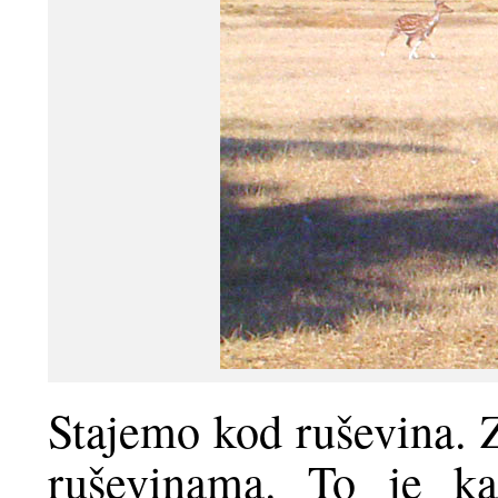
Stajemo kod ruševina. Z
ruševinama. To je ka