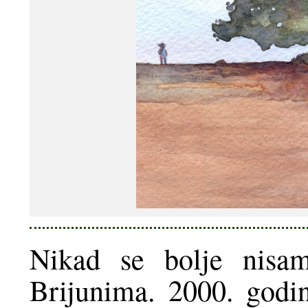
Nikad se bolje nisa
Brijunima. 2000. god