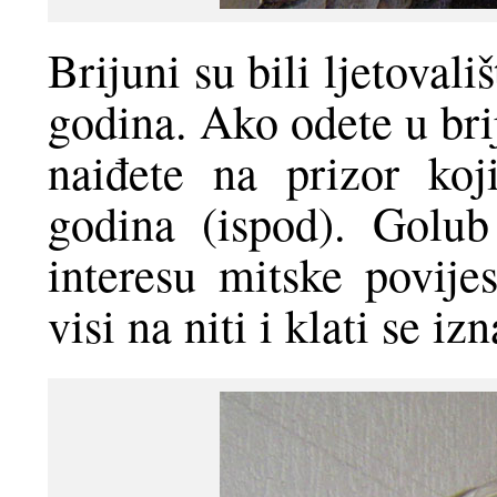
Brijuni su bili ljetovali
godina. Ako odete u bri
naiđete na prizor koj
godina (ispod). Golu
interesu mitske povijes
visi na niti i klati se iz