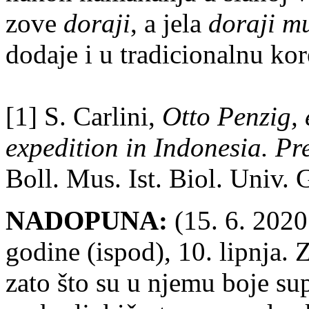
zove
doraji
, a jela
doraji m
dodaje i u tradicionalnu kor
[1] S. Carlini,
Otto Penzig, 
expedition in Indonesia. Pre
Boll. Mus. Ist. Biol. Univ.
NADOPUNA:
(15. 6. 2020
godine (ispod), 10. lipnja. 
zato što su u njemu boje su