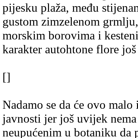
pijesku plaža, među stijena
gustom zimzelenom grmlju,
morskim borovima i kesteni
karakter autohtone flore još
[]
Nadamo se da će ovo malo i
javnosti jer još uvijek nem
neupućenim u botaniku da p