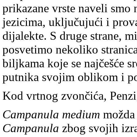
prikazane vrste naveli smo
jezicima, uključujući i prov
dijalekte. S druge strane, mi
posvetimo nekoliko stranica 
biljkama koje se najčešće sr
putnika svojim oblikom i p
Kod vrtnog zvončića, Penzi
Campanula medium
možda j
Campanula
zbog svojih izra