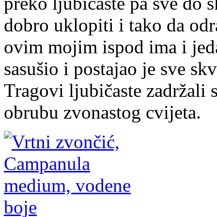
preko ljubičaste pa sve do 
dobro uklopiti i tako da odr
ovim mojim ispod ima i jeda
sasušio i postajao je sve sk
Tragovi ljubičaste zadržali
obrubu zvonastog cvijeta.