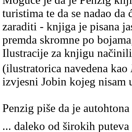
turistima te da se nadao da 
zaraditi - knjiga je pisana j
premda skromne po bojama, 
Ilustracije za knjigu načini
(ilustratorica navedena kao
izvjesni Jobin kojeg nisam u
Penzig piše da je autohtona f
... daleko od širokih puteva 