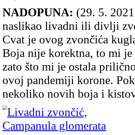
NADOPUNA:
(29. 5. 2021.
naslikao livadni ili divlji z
Cvat je ovog zvončića kugla
Boja nije korektna, to mi je
zato što mi je ostala priličn
ovoj pandemiji korone. Pok
nekoliko novih boja i kistov