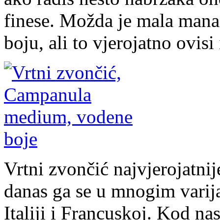
finese. Možda je mala mana 
boju, ali to vjerojatno ovisi 
Vrtni zvončić najvjerojatnij
danas ga se u mnogim varij
Italiji i Francuskoj. Kod n