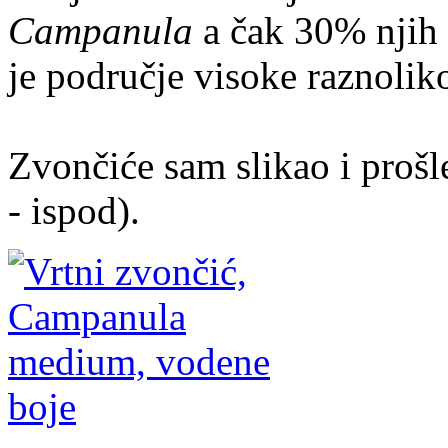
Campanula
a čak 30% njih 
je područje visoke raznolik
Zvončiće sam slikao i prošle
- ispod).