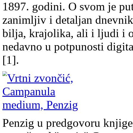
1897. godini. O svom je put
zanimljiv i detaljan dnevnik
bilja, krajolika, ali i ljudi 
nedavno u potpunosti digital
[1].
Penzig u predgovoru knjige 