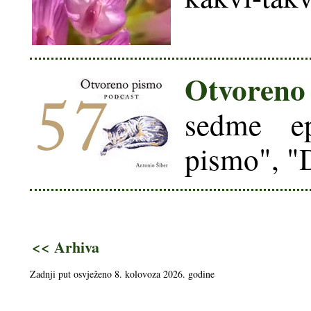
Otvoreno
sedme ep
pismo", "
<< Arhiva
Zadnji put osvježeno 8. kolovoza 2026. godine