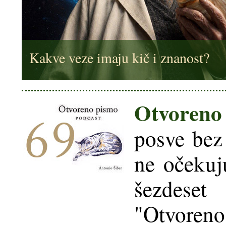
Kakve veze imaju kič i znanost?
Otvoreno
posve bez 
ne očekuju
šezdeset
"Otvoreno 