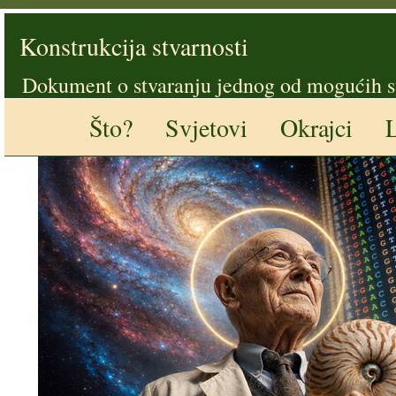
Konstrukcija stvarnosti
Dokument o stvaranju jednog od mogućih s
Što?
Svjetovi
Okrajci
L